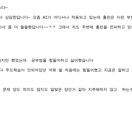
다~ 
서 상담한답니다~ 요즘 AI가 어디서나 적용되고 있는데 홈런은 이런 부
서 좀 더 쏠쏠했답니다~~ㅋㅋ 그래서 저도 주변에 홈런을 전파하고 있
가지만 했었는데  공부방을 힘들어하고 싫어했습니다
다 주도학습이 안되어있던 저희 딸 처음에는 힘들어했고 지금은 잘하고 
다
문제 양도 적지도 많지도 알맞은 양인거 같아 지루해하지 않고  하는것 