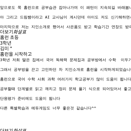
앞으로도 쭉 홈런으로 공부습관 잡아나가며 이 패턴이 지속되길 바래봅니
아 그리고 드림쌤이라고 AI 교사님이 계시던데 아이도 저도 신기해하면
마지막으로 저는 지인소개로 했어서 사은품도 받고 학습기간 연장도 받아
더보기
화살표
홈런 초등
3학년
김미 *
홈런을 시작하고
3학년 저희 딸은 집에서 국어 독해력 문제집과 공부방에서 수학  이두
그래서 공부방을 끈고 고민하던 차 지인소개로 홈런을 시작하게되었습니
홈런으로 국어 수학 사회 과학 여러가지 학교공부가 많이 도움이 됩니
공부할때 단계별로 읽고 깨치고 정리 문제 풀기 식으로 되어있어서 좋고 
단원평가 준비에도 도움이 됩니다  
다른 특별학습과 에듀게임도 너무 좋은것 같습니다^^