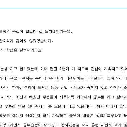
도움의 손길이 필요한 걸 느끼겠더라구요.
 잔소리가 끊이지 않았었습니다.
면서 학습을 잘하더라구요.
는셈 치고 한거였는데 어머 왠걸 1년이 다 되도록 관심이 지속되고 있어
양하더라구요. 수학은 특히나 우리애가 어려워하는데 기본부터 심화까지 
사나, 한자, 북카페 도서관 등등 정말 컨텐츠가 끊이지 않고 아이가 
보니 저도 예전에 배웠던 부분들이 새록새록 기억나서 공부를 하고 싶어
 부족한 부분 짚어주시니 큰 도움이 되고 있습니다. 제가 바빠서 일일
 공부를 했는지 안했는지 확인 가능하고 공부한 내용은 생활기록부라고 
미있어하면서 공부습관이 어느정도 잡혀있는걸 보니 홈런 시킨게 제가 잘