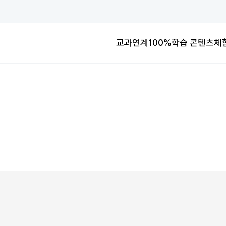
학교공부 No.1
교과연계100%
학습 콘텐츠
체
교과연계100%
학교공부 No.1
교과연계100%