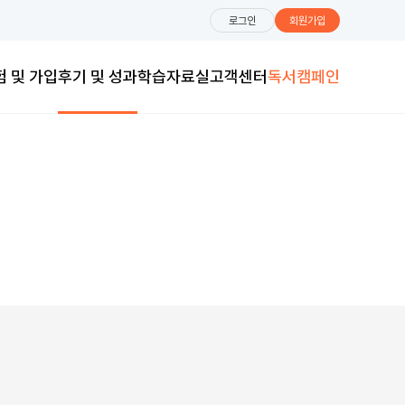
로그인
회원가입
험 및 가입
후기 및 성과
학습자료실
고객센터
독서캠페인