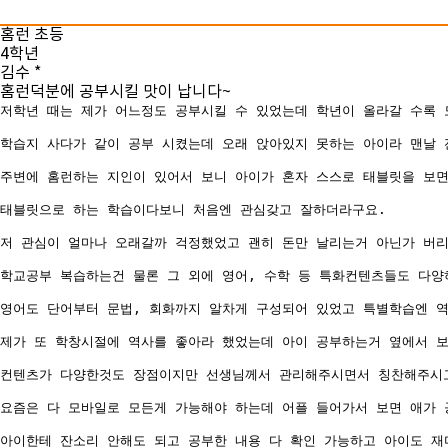
홈런 초등
4학년
김수 *
홈런덕분에 공부시킬 맛이 납니다~
저학년 때는 제가 어느정도 공부시킬 수 있었는데 학년이 올라갈 수록 
학습지 사다가 같이 공부 시켰는데 오래 앉아있지 못하는 아이라 맨날
주변에 홈런하는 지인이 있어서 보니 아이가 혼자 스스로 태블릿을 보
태블릿으로 하는 학습이다보니 처음엔 관심갖고 잘하더라구요.
저 관심이 얼마나 오래갈까 걱정했었고 괜히 돈만 날리는거 아닌가 버리
학교공부 복습하는건 물론 그 외에 영어, 수학 등 특화컨텐츠들도 다
영어도 단어부터 문법, 회화까지 알차게 구성되어 있었고 특별학습엔 역
제가 또 학창시절에 역사를 좋아라 했었는데 아이 공부하는거 옆에서 
컨텐츠가 다양한것도 장점이지만 선생님께서 관리해주시면서 칭찬해주시고
요즘은 다 모바일로 모든게 가능해야 하는데 어플 들어가서 보면 애가
아이한테 잔소리 안해도 되고 공부한 내용 다 확인 가능하고 아이도 재