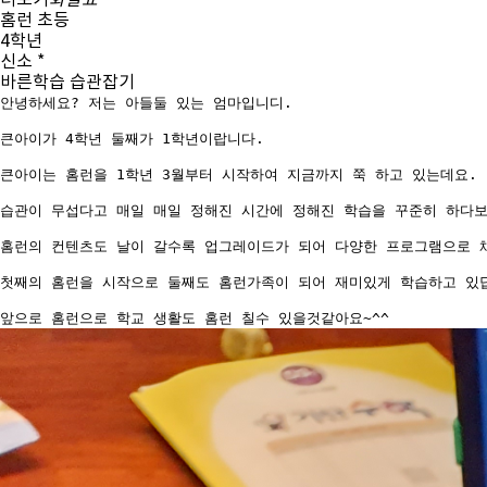
더보기
화살표
홈런 초등
4학년
신소 *
바른학습 습관잡기
안녕하세요? 저는 아들둘 있는 엄마입니디.
큰아이가 4학년 둘째가 1학년이랍니다.
큰아이는 홈런을 1학년 3월부터 시작하여 지금까지 쭉 하고 있는데요.
습관이 무섭다고 매일 매일 정해진 시간에 정해진 학습을 꾸준히 하다
홈런의 컨텐츠도 날이 갈수록 업그레이드가 되어 다양한 프로그램으로 
첫째의 홈런을 시작으로 둘째도 홈런가족이 되어 재미있게 학습하고 있
앞으로 홈런으로 학교 생활도 홈런 칠수 있을것같아요~^^