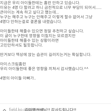
지금은 우리 아이들한테는 홈런 안하고 있습니다.
이유는 4명 다 할려고 하니 금전적으로 너무 부담이 되어서......
큰아이는 계속 하고 싶다고 했는데...
누구는 해주고 누구는 안해주고 이렇게 할수 없어서 그냥
4명다 안하는걸로 결론을 내렸습니다.
아이들한테 해줄수 있으면 정말 추천하고 싶습니다.
이 글이 누구한테 영향을 미칠지는 모르겠지만
아이들한테 해줄수 있는 상황이라면
고민안하셔도 될듯합니다.
딴거보다 책상에 앉는 습관이 길러지는거는 확실합니다.
아이스크림홈런
우리 아이들한테 좋은 영향을 끼쳐서 감사했습니다.^^
4명의 아이들 아빠가..
field.ko.precontent
김미영선생님!! 감사드립니다!!