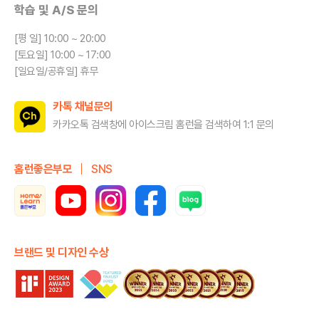
학습 및 A/S 문의
[평 일] 10:00 ~ 20:00
[토요일] 10:00 ~ 17:00
[일요일/공휴일] 휴무
카톡 채널문의
카카오톡 검색창에 아이스크림 홈런을
검색하여 1:1 문의
홈런좋은부모
SNS
브랜드 및 디자인 수상