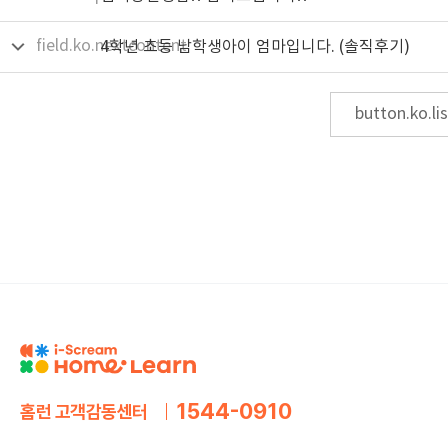
field.ko.nextcontent
4학년 초등 남학생아이 엄마입니다. (솔직후기)
button.ko.lis
1544-0910
홈런 고객감동센터