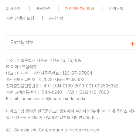
회사소개
이용약관
개인정보처리방침
사이트맵
홈런 선생님 모집
공지사항
주소 : 서울특별시 서초구 매헌로 16, 16,18층
㈜아이스크림에듀
대표 : 이재준
사업자등록번호 : 120-87-97004
통신판매신고번호 : 제2023-서울서초-3815호
전자출판물인증번호 : I410-ECN-0199-2013-001-002535352
홈런 고객감동센터 : 1544-0910
FAX : (02)3440-7663
E-mail :
homemaster@i-screamedu.co.kr
아이스크림 홈런은 한국콘텐츠진흥원에서 주관하는 ‘뉴미디어 연계 콘텐츠 지
업’ 대상으로 선정되어 사업비의 일부를 지원받았습니다.
ⓒ i-Scream edu Corporation all rights reserved.