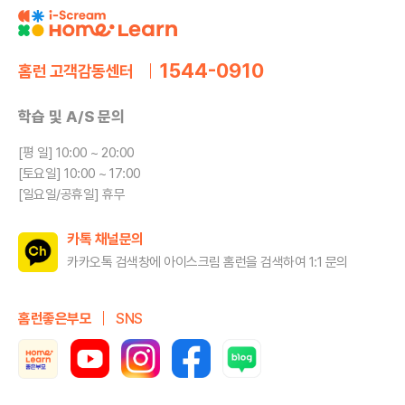
1544-0910
홈런 고객감동센터
학습 및 A/S 문의
[평 일] 10:00 ~ 20:00
[토요일] 10:00 ~ 17:00
[일요일/공휴일] 휴무
카톡 채널문의
카카오톡 검색창에 아이스크림 홈런을
검색하여 1:1 문의
홈런좋은부모
SNS