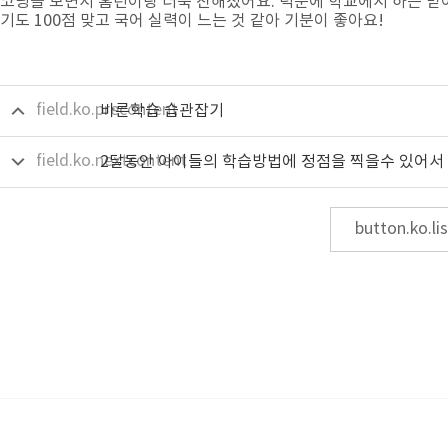
코딩을 보면서 홈런이랑 더욱 친해졌어요. 덕분에 학교에서 하는 받
기도 100점 맞고 국어 실력이 느는 것 같아 기분이 좋아요!
field.ko.precontent
바른학습 습관잡기
field.ko.nextcontent
button.ko.lis