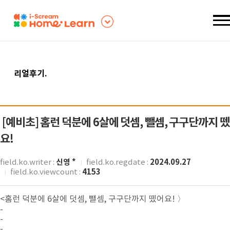
리얼후기
.
[예비초]
홈런 덕분에 6살에 덧셈, 뺄셈, 구구단까지 
요!
신영 *
2024.09.27
field.ko.writer :
field.ko.regdate :
4153
field.ko.viewcount :
<홈런 덕분에 6살에 덧셈, 뺄셈, 구구단까지 뗐어요! 〉
-
-
-