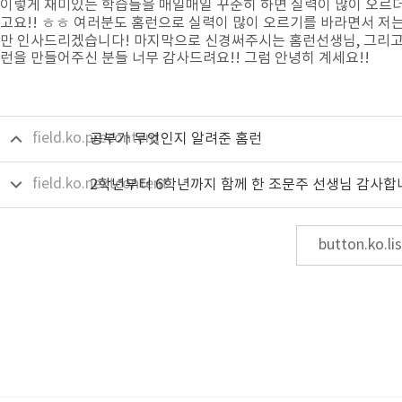
이렇게 재미있는 학습들을 매일매일 꾸준히 하면 실력이 많이 오르
고요!! ㅎㅎ 여러분도 홈런으로 실력이 많이 오르기를 바라면서 저는
만 인사드리겠습니다! 마지막으로 신경써주시는 홈런선생님, 그리고
런을 만들어주신 분들 너무 감사드려요!! 그럼 안녕히 계세요!!
field.ko.precontent
공부가 무엇인지 알려준 홈런
field.ko.nextcontent
2학년부터 6학년까지 함께 한 조문주 선생님 감사합
button.ko.lis