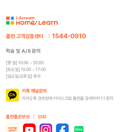
1544-0910
홈런 고객감동센터
학습 및 A/S 문의
[평 일] 10:00 ~ 20:00
[토요일] 10:00 ~ 17:00
[일요일/공휴일] 휴무
카톡 채널문의
카카오톡 검색창에 아이스크림 홈런을
검색하여 1:1 문의
홈런좋은부모
SNS