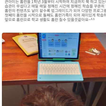
큰아이는 홈런을 1학년 3월부터 시작하여 지금까지 쭉 하고 있는
습관이 무섭다고 매일 매일 정해진 시간에 정해진 학습을 꾸준히
홈런의 컨텐츠도 날이 갈수록 업그레이드가 되어 다양한 프로그램
첫째의 홈런을 시작으로 둘째도 홈런가족이 되어 재미있게 학습하
앞으로 홈런으로 학교 생활도 홈런 칠수 있을것같아요~^^