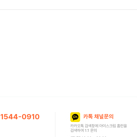
1544-0910
카톡 채널문의
카카오톡 검색창에 아이스크림 홈런을
검색하여 1:1 문의