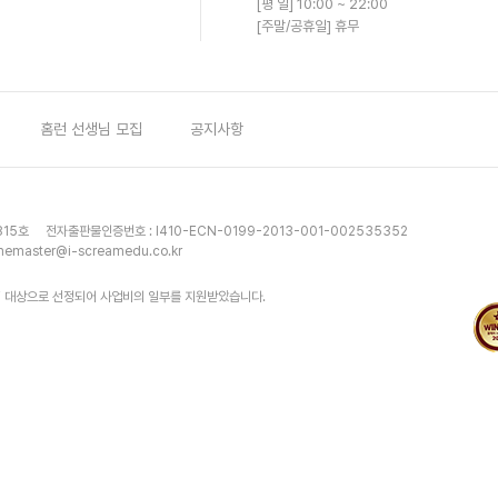
[평 일] 10:00 ~ 22:00
[주말/공휴일] 휴무
홈런 선생님 모집
공지사항
815호
전자출판물인증번호 : I410-ECN-0199-2013-001-002535352
emaster@i-screamedu.co.kr
 대상으로 선정되어 사업비의 일부를 지원받았습니다.