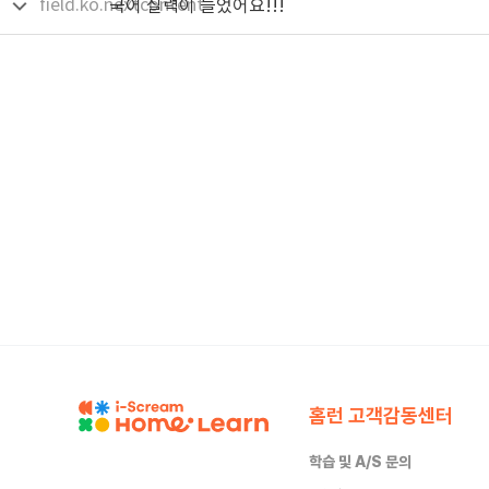
field.ko.nextcontent
국어 실력이 늘었어요!!!
홈런 고객감동센터
학습 및 A/S 문의