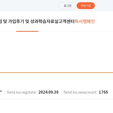
로그인
회원가입
험 및 가입
후기 및 성과
학습자료실
고객센터
독서캠페인
*
2024.09.30
1766
field.ko.regdate :
field.ko.viewcount :