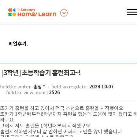
리얼후기
.
[3학년]
초등학습기 홈런최고~!
송정 *
2024.10.07
field.ko.writer :
field.ko.regdate :
2526
field.ko.viewcount :
조카가 홈런을 하고 있어서 적극 추천으로 홈런을 시작했어요
조카가 1학년때부터6학년까지 홈런을 했는데 도움이 많이 됐다고 
라구요
그래서 저도 홈런을 1학년때부터 시작했구요
홈런시작하면서부터 잘 안하면 어쩌지 고민을 많이 했습니다