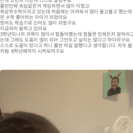
근데 고민과 다른게 스스로 잘했구요
홈런안에 속담같은거 게임하면서 많이 익혔고
최상위수학이라고 있는데 처음에는 어려워서 많이 울고불고 했는데
은 수학 좋아하는 아이가 되었어요
영어도 학습기로 단어도 많이 외웠구요
지금까지 잘하고 있어요
3학년되니까 과목이 많아서 힘들어했는데 힘들면 언제든지 말하라고
는데 그래도 도움이 많이 되어 그만두고 싶지는 않다고 하더라구요.
스스로 도움이 된다고 하니 홈런 하길 잘했다고 생각합니다. 저두 
처럼 6학년때까지 시켜보려구요