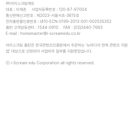
㈜아이스크림에듀
대표 : 이재준
사업자등록번호 : 120-87-97004
통신판매신고번호 : 제2023-서울서초-3815호
전자출판물인증번호 : I410-ECN-0199-2013-001-002535352
홈런 고객감동센터 : 1544-0910
FAX : (02)3440-7663
E-mail :
homemaster@i-screamedu.co.kr
아이스크림 홈런은 한국콘텐츠진흥원에서 주관하는 ‘뉴미디어 연계 콘텐츠 지
업’ 대상으로 선정되어 사업비의 일부를 지원받았습니다.
ⓒ i-Scream edu Corporation all rights reserved.