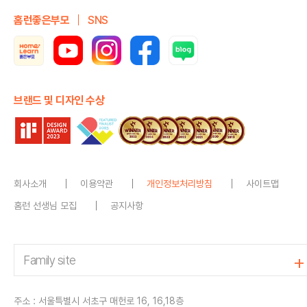
홈런좋은부모
SNS
브랜드 및 디자인 수상
회사소개
이용약관
개인정보처리방침
사이트맵
홈런 선생님 모집
공지사항
주소 : 서울특별시 서초구 매헌로 16, 16,18층