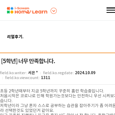
리얼후기
.
[5학년]
너무 만족합니다.
서은 *
2024.10.09
field.ko.writer :
field.ko.regdate :
1311
field.ko.viewcount :
초등 2학년때부터 지금 5학년까지 꾸준히 홈런 학습중입니다.
처음시작은 코로나로 인해 학원가는것보다는 안전하니 우선 시켜보
습니다.
저학년이라 그냥 혼자 스스로 공부하는 습관을 잡아주기가 좀 어려
라 선택한것도 있었던거 같아요.