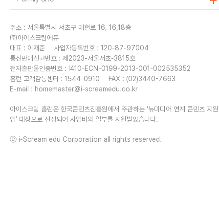
주소 : 서울특별시 서초구 매헌로 16, 16,18층
㈜아이스크림에듀
대표 : 이재준
사업자등록번호 : 120-87-97004
통신판매신고번호 : 제2023-서울서초-3815호
전자출판물인증번호 : I410-ECN-0199-2013-001-002535352
홈런 고객감동센터 : 1544-0910
FAX : (02)3440-7663
E-mail :
homemaster@i-screamedu.co.kr
아이스크림 홈런은 한국콘텐츠진흥원에서 주관하는 ‘뉴미디어 연계 콘텐츠 지
업’ 대상으로 선정되어 사업비의 일부를 지원받았습니다.
ⓒ i-Scream edu Corporation all rights reserved.