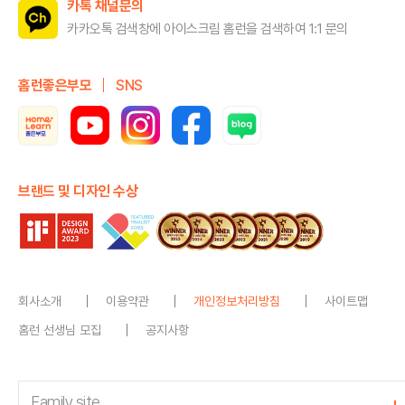
카톡 채널문의
카카오톡 검색창에 아이스크림 홈런을
검색하여 1:1 문의
홈런좋은부모
SNS
브랜드 및 디자인 수상
회사소개
이용약관
개인정보처리방침
사이트맵
홈런 선생님 모집
공지사항