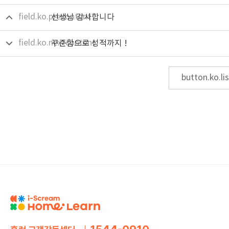
field.ko.precontent
선생님 감사합니다
field.ko.nextcontent
꾸준함으로 성적까지 !
button.ko.lis