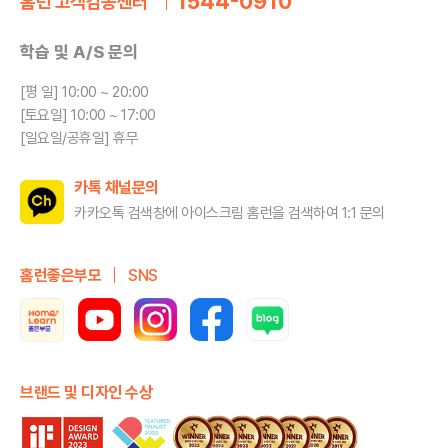
1544-0910
홈런 고객감동센터
학습 및 A/S 문의
[평 일] 10:00 ~ 20:00
[토요일] 10:00 ~ 17:00
[일요일/공휴일] 휴무
카톡 채널문의
카카오톡 검색창에 아이스크림 홈런을
검색하여 1:1 문의
홈런좋은부모
SNS
브랜드 및 디자인 수상