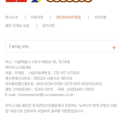
회사소개
이용약관
개인정보처리방침
사이트맵
홈런 선생님 모집
공지사항
주소 : 서울특별시 서초구 매헌로 16, 16,18층
㈜아이스크림에듀
대표 : 이재준
사업자등록번호 : 120-87-97004
통신판매신고번호 : 제2023-서울서초-3815호
전자출판물인증번호 : I410-ECN-0199-2013-001-002535352
홈런 고객감동센터 : 1544-0910
FAX : (02)3440-7663
E-mail :
homemaster@i-screamedu.co.kr
아이스크림 홈런은 한국콘텐츠진흥원에서 주관하는 ‘뉴미디어 연계 콘텐츠 지
업’ 대상으로 선정되어 사업비의 일부를 지원받았습니다.