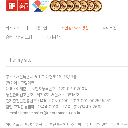
회사소개
이용약관
개인정보처리방침
사이트맵
홈런 선생님 모집
공지사항
주소 : 서울특별시 서초구 매헌로 16, 16,18층
㈜아이스크림에듀
대표 : 이재준
사업자등록번호 : 120-87-97004
통신판매신고번호 : 제2023-서울서초-3815호
전자출판물인증번호 : I410-ECN-0199-2013-001-002535352
홈런 고객감동센터 : 1544-0910
FAX : (02)3440-7663
E-mail :
homemaster@i-screamedu.co.kr
아이스크림 홈런은 한국콘텐츠진흥원에서 주관하는 ‘뉴미디어 연계 콘텐츠 지