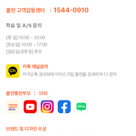
1544-0910
홈런 고객감동센터
학습 및 A/S 문의
[평 일] 10:00 ~ 20:00
[토요일] 10:00 ~ 17:00
[일요일/공휴일] 휴무
카톡 채널문의
카카오톡 검색창에 아이스크림 홈런을
검색하여 1:1 문의
홈런좋은부모
SNS
브랜드 및 디자인 수상