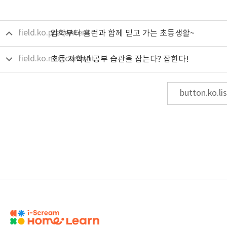
field.ko.precontent
입학부터 홈런과 함께 믿고 가는 초등생활~
field.ko.nextcontent
초등 저학년 공부 습관을 잡는다? 잡힌다!
button.ko.lis