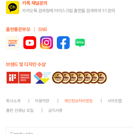
카톡 채널문의
카카오톡 검색창에 아이스크림 홈런을
검색하여 1:1 문의
홈런좋은부모
SNS
브랜드 및 디자인 수상
회사소개
이용약관
개인정보처리방침
사이트맵
홈런 선생님 모집
공지사항