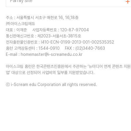
주소 : 서울특별시 서초구 매헌로 16, 16,18층
㈜아이스크림에듀
대표 : 이재준
사업자등록번호 : 120-87-97004
통신판매신고번호 : 제2023-서울서초-3815호
전자출판물인증번호 : I410-ECN-0199-2013-001-002535352
홈런 고객감동센터 : 1544-0910
FAX : (02)3440-7663
E-mail :
homemaster@i-screamedu.co.kr
아이스크림 홈런은 한국콘텐츠진흥원에서 주관하는 ‘뉴미디어 연계 콘텐츠 지
업’ 대상으로 선정되어 사업비의 일부를 지원받았습니다.
ⓒ i-Scream edu Corporation all rights reserved.