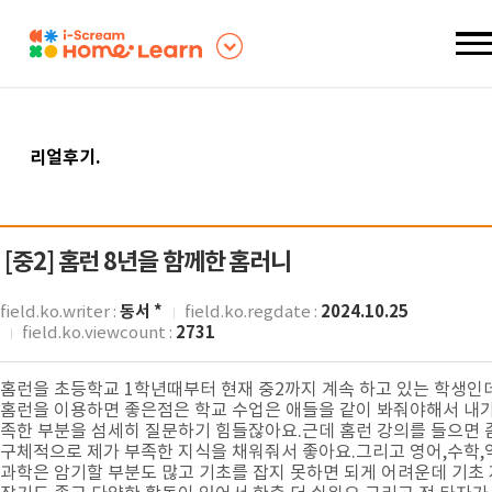
리얼후기
.
[중2]
홈런 8년을 함께한 홈러니
동서 *
2024.10.25
field.ko.writer :
field.ko.regdate :
2731
field.ko.viewcount :
홈런을 초등학교 1학년때부터 현재 중2까지 계속 하고 있는 학생인
홈런을 이용하면 좋은점은 학교 수업은 애들을 같이 봐줘야해서 내가
족한 부분을 섬세히 질문하기 힘들잖아요.근데 홈런 강의를 들으면 
구체적으로 제가 부족한 지식을 채워줘서 좋아요.그리고 영어,수학,
과학은 암기할 부분도 많고 기초를 잡지 못하면 되게 어려운데 기초