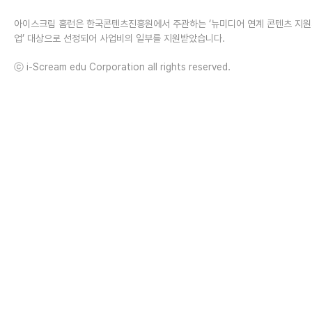
아이스크림 홈런은 한국콘텐츠진흥원에서 주관하는 ‘뉴미디어 연계 콘텐츠 지
업’ 대상으로 선정되어 사업비의 일부를 지원받았습니다.
ⓒ i-Scream edu Corporation all rights reserved.