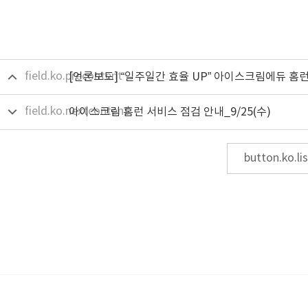
field.ko.precontent
field.ko.nextcontent
아이스크림 홈런 서비스 점검 안내_9/25(수)
button.ko.lis