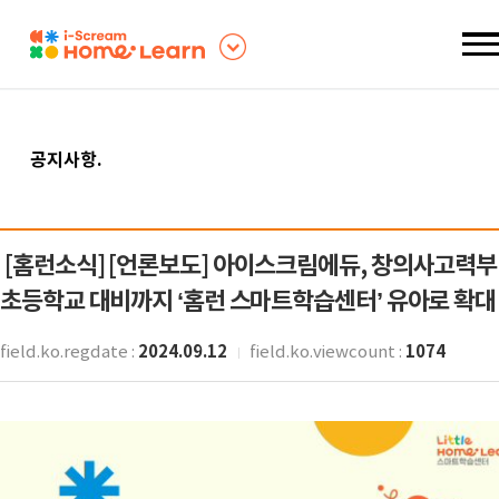
공지사항
.
[홈런소식]
[언론보도] 아이스크림에듀, 창의사고력
초등학교 대비까지 ‘홈런 스마트학습센터’ 유아로 확대
2024.09.12
1074
field.ko.regdate :
field.ko.viewcount :