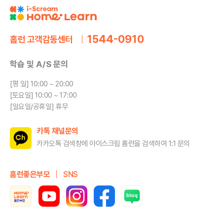
1544-0910
홈런 고객감동센터
학습 및 A/S 문의
[평 일] 10:00 ~ 20:00
[토요일] 10:00 ~ 17:00
[일요일/공휴일] 휴무
카톡 채널문의
카카오톡 검색창에 아이스크림 홈런을
검색하여 1:1 문의
홈런좋은부모
SNS