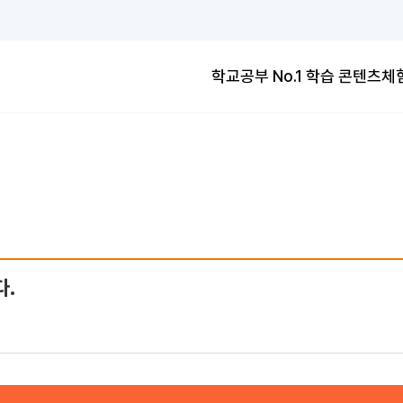
학교공부 No.1
교과연계100%
교과연계100%
학습 콘텐츠
체
학교공부 No.1
교과연계100%
다.