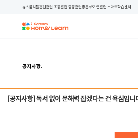
뉴스룸
리틀홈런
홈런 초등
홈런 중등
홈런좋은부모 앱
홈런 스마트학습센터
공지사항
.
[공지사항]
독서 없이 문해력 잡겠다는 건 욕심입니