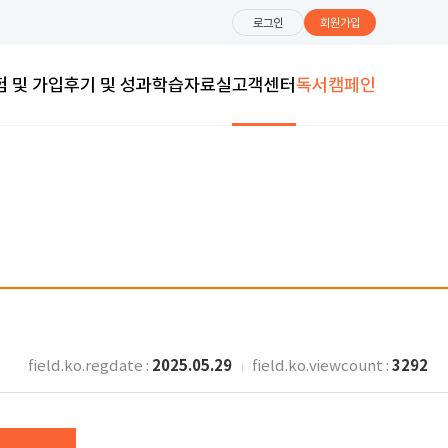
로그인
회원가입
험 및 가입
후기 및 성과
학습자료실
고객센터
독서캠페인
2025.05.29
3292
field.ko.regdate :
field.ko.viewcount :