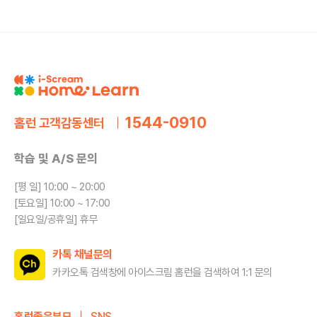
1544-0910
홈런 고객감동센터
학습 및 A/S 문의
[평 일] 10:00 ~ 20:00
[토요일] 10:00 ~ 17:00
[일요일/공휴일] 휴무
카톡 채널문의
카카오톡 검색창에 아이스크림 홈런을
검색하여 1:1 문의
홈런좋은부모
SNS