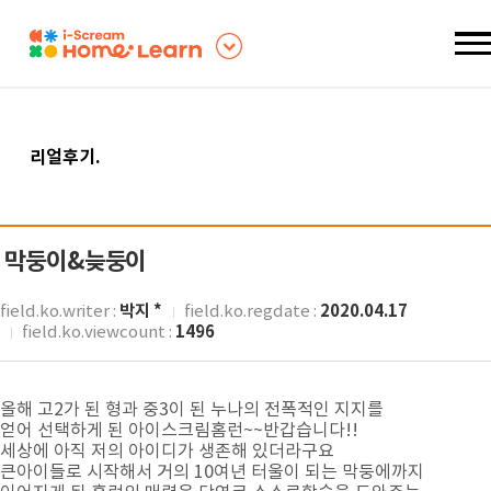
리얼후기
.
막둥이&늦둥이
박지 *
2020.04.17
field.ko.writer :
field.ko.regdate :
1496
field.ko.viewcount :
올해 고2가 된 형과 중3이 된 누나의 전폭적인 지지를
얻어 선택하게 된 아이스크림홈런~~반갑습니다!!
세상에 아직 저의 아이디가 생존해 있더라구요
큰아이들로 시작해서 거의 10여년 터울이 되는 막둥에까지