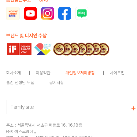
브랜드 및 디자인 수상
회사소개
이용약관
개인정보처리방침
사이트맵
홈런 선생님 모집
공지사항
주소 : 서울특별시 서초구 매헌로 16, 16,18층
㈜아이스크림에듀