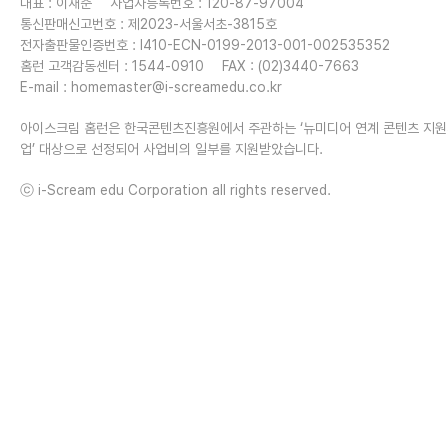
대표 : 이재준
사업자등록번호 : 120-87-97004
통신판매신고번호 : 제2023-서울서초-3815호
전자출판물인증번호 : I410-ECN-0199-2013-001-002535352
홈런 고객감동센터 : 1544-0910
FAX : (02)3440-7663
E-mail :
homemaster@i-screamedu.co.kr
아이스크림 홈런은 한국콘텐츠진흥원에서 주관하는 ‘뉴미디어 연계 콘텐츠 지
업’ 대상으로 선정되어 사업비의 일부를 지원받았습니다.
ⓒ i-Scream edu Corporation all rights reserved.