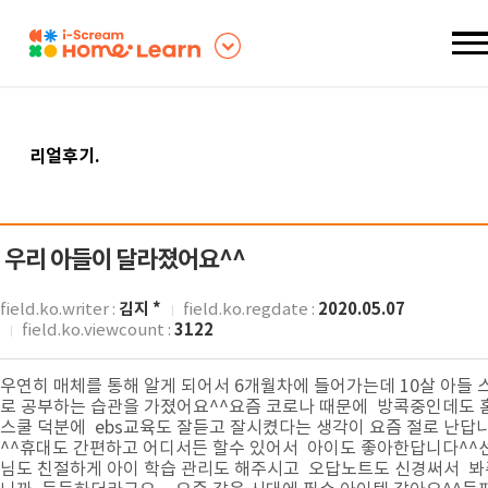
리얼후기
.
우리 아들이 달라졌어요^^
김지 *
2020.05.07
field.ko.writer :
field.ko.regdate :
3122
field.ko.viewcount :
우연히 매체를 통해 알게 되어서 6개월차에 들어가는데 10살 아들 
로 공부하는 습관을 가졌어요^^요즘 코로나 때문에 방콕중인데도 
스쿨 덕분에 ebs교육도 잘듣고 잘시켰다는 생각이 요즘 절로 난답
^^휴대도 간편하고 어디서든 할수 있어서 아이도 좋아한답니다^^
님도 친절하게 아이 학습 관리도 해주시고 오답노트도 신경써서 