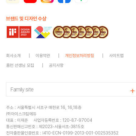
브랜드 및 디자인 수상
회사소개
이용약관
개인정보처리방침
사이트맵
홈런 선생님 모집
공지사항
주소 : 서울특별시 서초구 매헌로 16, 16,18층
㈜아이스크림에듀
대표 : 이재준
사업자등록번호 : 120-87-97004
통신판매신고번호 : 제2023-서울서초-3815호
전자출판물인증번호 : I410-ECN-0199-2013-001-002535352