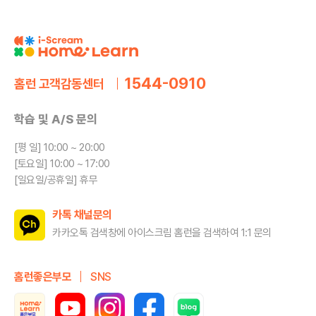
1544-0910
홈런 고객감동센터
학습 및 A/S 문의
[평 일] 10:00 ~ 20:00
[토요일] 10:00 ~ 17:00
[일요일/공휴일] 휴무
카톡 채널문의
카카오톡 검색창에 아이스크림 홈런을
검색하여 1:1 문의
홈런좋은부모
SNS