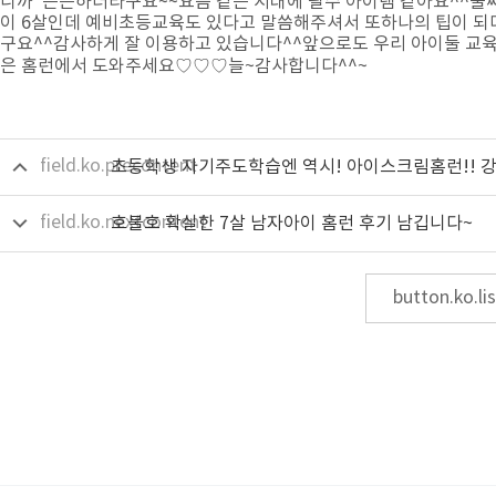
니까 든든하더라구요~~요즘 같은 시대에 필수 아이템 같아요^^둘
이 6살인데 예비초등교육도 있다고 말씀해주셔서 또하나의 팁이 되
구요^^감사하게 잘 이용하고 있습니다^^앞으로도 우리 아이둘 교
은 홈런에서 도와주세요♡♡♡늘~감사합니다^^~
field.ko.precontent
field.ko.nextcontent
호불호 확실한 7살 남자아이 홈런 후기 남깁니다~
button.ko.lis