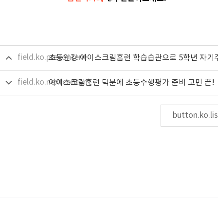
field.ko.precontent
field.ko.nextcontent
아이스크림홈런 덕분에 초등수행평가 준비 고민 끝!
button.ko.lis