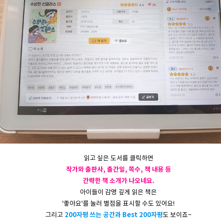
읽고 싶은 도서를 클릭하면
작가와 출판사, 출간일, 쪽수, 책 내용 등
간략한 책 소개가 나오네요.
아이들이 감명 깊게 읽은 책은
'좋아요'를 눌러 별점을 표시할 수도 있어요!
200자평 쓰는 공간과 Best 200자평
그리고
도 보이죠~