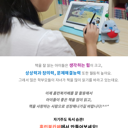
생각하는 힘
책을 잘 읽는 아이들은
이 크고,
상상력과 창의력, 문제해결능력
또한 월등히 높아요.
그래서 많은 학부모들이 자녀가 책을 많이 읽기를 바라고 있는데요.
이제 홈런북카페를 잘 활용해서
아이들이 좋은 책을 많이 읽고,
책을 사랑하는 사람으로 성장해나가길 바랍니다!^^*
자기주도 독서 습관!
홈런북카페
에서 만들어보세요!