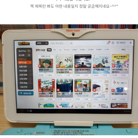
책 제목만 봐도 어떤 내용일지 정말 궁금해지네요~^^*