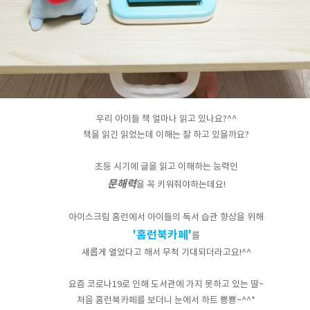
우리 아이들 책 얼마나 읽고 있나요?^^
책을 읽긴 읽었는데 이해는 잘 하고 있을까요?
초등 시기에 글을 읽고 이해하는 능력인
문해력
을 꼭 키워줘야하는데요!
아이스크림 홈런에서 아이들의 독서 습관 향상을 위해
'홈런북카페'
를
새롭게 열었다고 해서 무척 기대되더라고요!^^
요즘 코로나19로 인해 도서관에 가지 못하고 있는 딸~
처음 홈런북카페를 보더니 눈에서 하트 뿅뿅~^^*