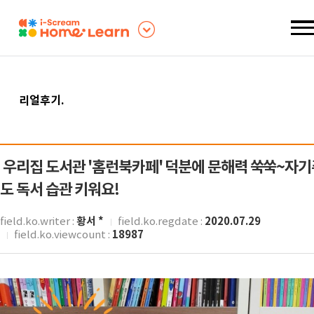
리얼후기
.
우리집 도서관 '홈런북카페' 덕분에 문해력 쑥쑥~자기
도 독서 습관 키워요!
황서 *
2020.07.29
field.ko.writer :
field.ko.regdate :
18987
field.ko.viewcount :