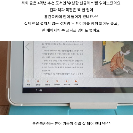
저희 딸은 4학년 추천 도서인 '수상한 선글라스'를 읽어보았어요.
진짜 책과 똑같은 책 한 권이
홈런북카페 안에 들어가 있네요.^^
실제 책을 펼쳐서 읽는 것처럼 두 페이지를 함께 읽어도 좋고,
한 페이지씩 큰 글씨로 읽어도 좋아요.
홈런북카페는 뷰어 기능이 정말 잘 되어 있네요!^^