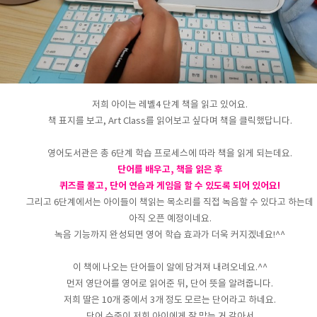
저희 아이는 레벨4 단계 책을 읽고 있어요.
책 표지를 보고, Art Class를 읽어보고 싶다며 책을 클릭했답니다.
영어도서관은 총 6단계 학습 프로세스에 따라 책을 읽게 되는데요.
단어를 배우고, 책을 읽은 후
퀴즈를 풀고, 단어 연습과 게임을 할 수 있도록 되어 있어요!
그리고 6단계에서는 아이들이 책읽는 목소리를 직접 녹음할 수 있다고 하는데
아직 오픈 예정이네요.
녹음 기능까지 완성되면 영어 학습 효과가 더욱 커지겠네요!^^
이 책에 나오는 단어들이 알에 담겨져 내려오네요.^^
먼저 영단어를 영어로 읽어준 뒤, 단어 뜻을 알려줍니다.
저희 딸은 10개 중에서 3개 정도 모르는 단어라고 하네요.
단어 수준이 저희 아이에게 잘 맞는 거 같아서