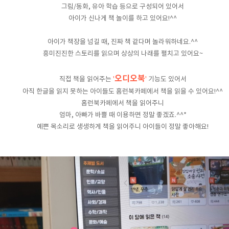
그림/동화, 유아 학습 등으로 구성되어 있어서
아이가 신나게 책 놀이를 하고 있어요!^^
아이가 책장을 넘길 때, 진짜 책 같다며 놀라워하네요.^^
흥미진진한 스토리를 읽으며 상상의 나래를 펼치고 있어요~
오디오북
직접 책을 읽어주는
'
'
기능도 있어서
아직 한글을 읽지 못하는 아이들도 홈런북카페에서 책을 읽을 수 있어요!^^
홈런북카페에서 책을 읽어주니
엄마, 아빠가 바쁠 때 이용하면 정말 좋겠죠.^^*
예쁜 목소리로 생생하게 책을 읽어주니 아이들이 정말 좋아해요!