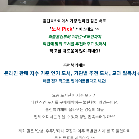
홈런북카페에서 가장 달라진 점은 바로
'
도서 Pick
'
서비스예요.^^
리틀홈런부터 1학년~6학년까지
학년에 맞춰 도서를 추천해주고 있어서
책 고를 때 도움이 많이 되네요!
홈런북카페는
온라인 판매 지수 기준 인기 도서, 기관별 추천 도서, 교과 필독서
매월 정기적으로 업데이트된다고 해요!
요즘 도서관에 자주 못 가서
매번 신간 도서를 구매해야하는 불편함이 있었는데요.
홈런북카페에 올라오는 양질의 책을
언제 어디서든 읽을 수 있어 정말 만족스러워요!^^
저희 딸은 '안녕, 우주', '마녀 교장과 아주 특별한 시계'를 꼭 읽겠다며
독서 목표를 세웠어요.^^