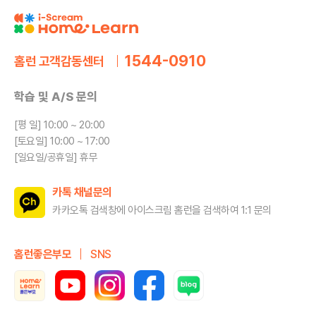
1544-0910
홈런 고객감동센터
학습 및 A/S 문의
[평 일] 10:00 ~ 20:00
[토요일] 10:00 ~ 17:00
[일요일/공휴일] 휴무
카톡 채널문의
카카오톡 검색창에 아이스크림 홈런을
검색하여 1:1 문의
홈런좋은부모
SNS