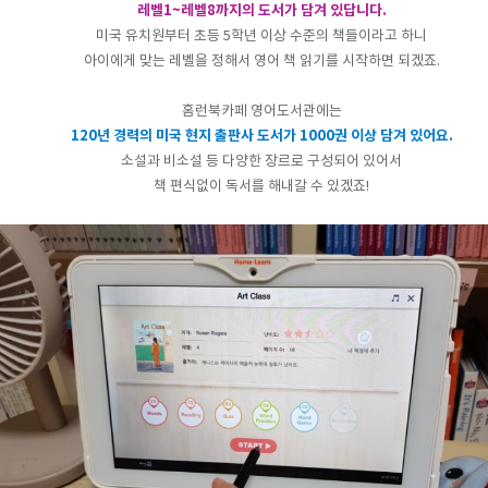
레벨1~레벨8까지의 도서가 담겨 있답니다.
미국 유치원부터 초등 5학년 이상 수준의 책들이라고 하니
아이에게 맞는 레벨을 정해서 영어 책 읽기를 시작하면 되겠죠.
홈런북카페 영어도서관에는
120년 경력의 미국 현지 출판사 도서가 1000권 이상 담겨 있어요.
소설과 비소설 등 다양한 장르로 구성되어 있어서
책 편식없이 독서를 해내갈 수 있겠죠!