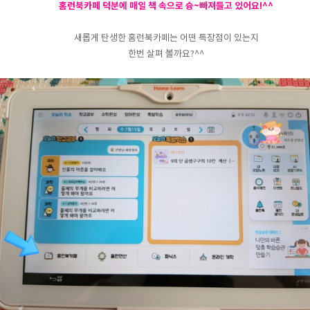
홈런북카페 덕분에 매일 책 속으로 슝~빠져들고 있어요!^^
새롭게 탄생한 홈런북카페는 어떤 특장점이 있는지
한번 살펴 볼까요?^^