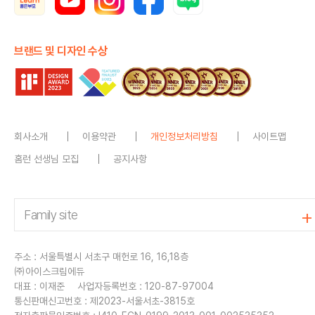
브랜드 및 디자인 수상
회사소개
이용약관
개인정보처리방침
사이트맵
홈런 선생님 모집
공지사항
주소 : 서울특별시 서초구 매헌로 16, 16,18층
㈜아이스크림에듀
대표 : 이재준
사업자등록번호 : 120-87-97004
통신판매신고번호 : 제2023-서울서초-3815호