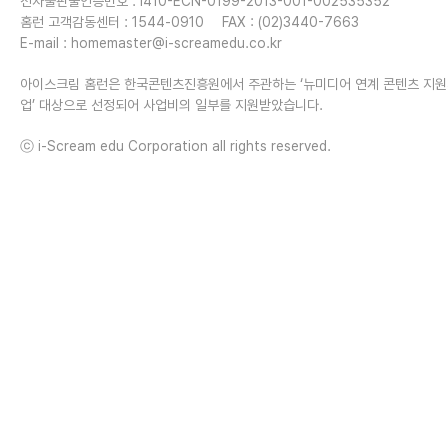
전자출판물인증번호 : I410-ECN-0199-2013-001-002535352
홈런 고객감동센터 : 1544-0910
FAX : (02)3440-7663
E-mail :
homemaster@i-screamedu.co.kr
아이스크림 홈런은 한국콘텐츠진흥원에서 주관하는 ‘뉴미디어 연계 콘텐츠 지
업’ 대상으로 선정되어 사업비의 일부를 지원받았습니다.
ⓒ i-Scream edu Corporation all rights reserved.