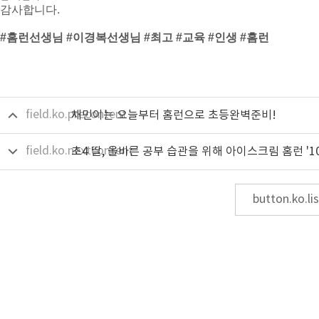
감사합니다.
#
홈런선생님
#
이경복선생님
#
최고
#
교육
#
인생
#
홈런
field.ko.precontent
채민이는 오늘부터 홈런으로 초등완벽준비!
field.ko.nextcontent
button.ko.lis