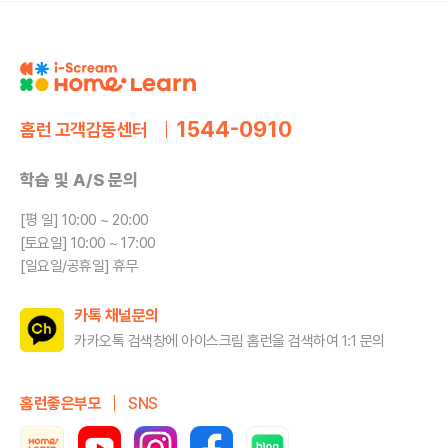
1544-0910
홈런 고객감동센터
학습 및 A/S 문의
[평 일] 10:00 ~ 20:00
[토요일] 10:00 ~ 17:00
[일요일/공휴일] 휴무
카톡 채널문의
카카오톡 검색창에 아이스크림 홈런을
검색하여 1:1 문의
홈런좋은부모
SNS