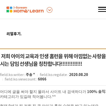
리얼후기
.
저희 아이의 교육과 인생 홈런을 위해 아낌없는 사랑을
시는 담임 선생님을 칭찬합니다!!!!!!!!!!!!!
주송 *
2020.08.20
field.ko.writer :
field.ko.regdate :
6066
field.ko.viewcount :
100%
솔직
어디에 글을 써야 할지 몰라서 사이트 내 검색하다가
카테고리가 있길래 적어봅니다
.^^
현재
9
세가 된 저희 집 큰 아이가 홈런 수업을 받고 있는데요
,