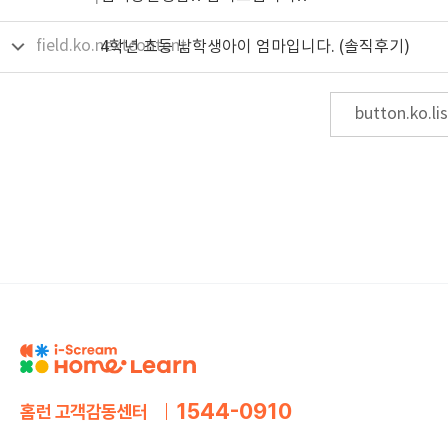
field.ko.nextcontent
4학년 초등 남학생아이 엄마입니다. (솔직후기)
button.ko.lis
1544-0910
홈런 고객감동센터