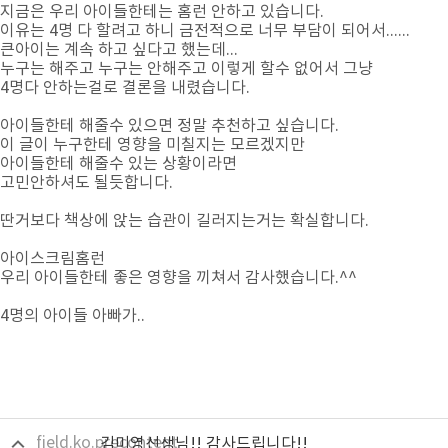
지금은 우리 아이들한테는 홈런 안하고 있습니다.
이유는 4명 다 할려고 하니 금전적으로 너무 부담이 되어서......
큰아이는 계속 하고 싶다고 했는데...
누구는 해주고 누구는 안해주고 이렇게 할수 없어서 그냥
4명다 안하는걸로 결론을 내렸습니다.
아이들한테 해줄수 있으면 정말 추천하고 싶습니다.
이 글이 누구한테 영향을 미칠지는 모르겠지만
아이들한테 해줄수 있는 상황이라면
고민안하셔도 될듯합니다.
딴거보다 책상에 앉는 습관이 길러지는거는 확실합니다.
아이스크림홈런
우리 아이들한테 좋은 영향을 끼쳐서 감사했습니다.^^
4명의 아이들 아빠가..
field.ko.precontent
김미영선생님!! 감사드립니다!!