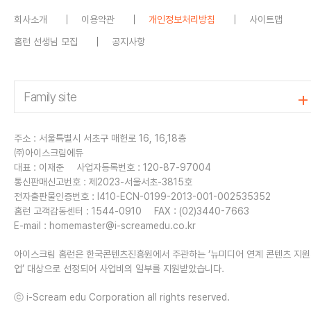
회사소개
이용약관
개인정보처리방침
사이트맵
홈런 선생님 모집
공지사항
주소 : 서울특별시 서초구 매헌로 16, 16,18층
㈜아이스크림에듀
대표 : 이재준
사업자등록번호 : 120-87-97004
통신판매신고번호 : 제2023-서울서초-3815호
전자출판물인증번호 : I410-ECN-0199-2013-001-002535352
홈런 고객감동센터 : 1544-0910
FAX : (02)3440-7663
E-mail :
homemaster@i-screamedu.co.kr
아이스크림 홈런은 한국콘텐츠진흥원에서 주관하는 ‘뉴미디어 연계 콘텐츠 지
업’ 대상으로 선정되어 사업비의 일부를 지원받았습니다.
ⓒ i-Scream edu Corporation all rights reserved.