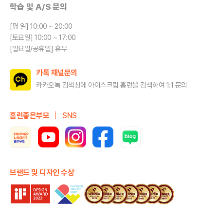
학습 및 A/S 문의
[평 일] 10:00 ~ 20:00
[토요일] 10:00 ~ 17:00
[일요일/공휴일] 휴무
카톡 채널문의
카카오톡 검색창에 아이스크림 홈런을
검색하여 1:1 문의
홈런좋은부모
SNS
브랜드 및 디자인 수상