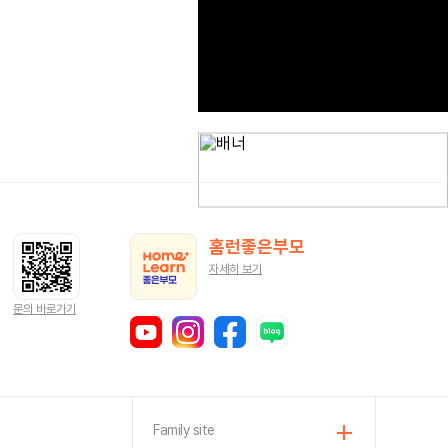
홈런좋은부모
자세히 보기
문의 바로가기