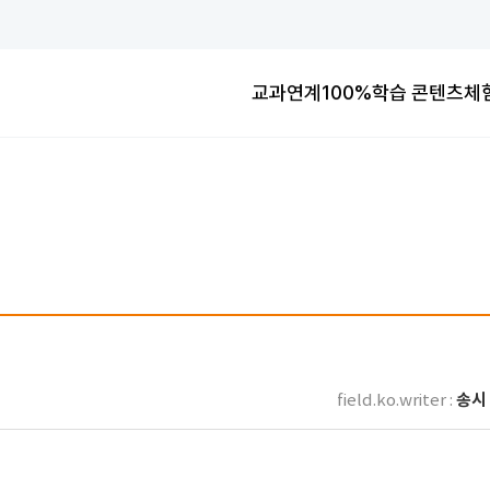
학교공부 No.1
교과연계100%
학교공부 No.1
교과연계100%
학습 콘텐츠
체
교과연계100%
송시 
field.ko.writer :