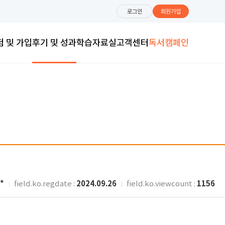
로그인
회원가입
험 및 가입
후기 및 성과
학습자료실
고객센터
독서캠페인
*
2024.09.26
1156
field.ko.regdate :
field.ko.viewcount :