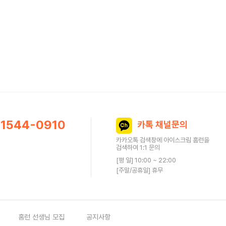
1544-0910
카톡 채널문의
카카오톡 검색창에 아이스크림 홈런을
검색하여 1:1 문의
[평 일] 10:00 ~ 22:00
[주말/공휴일] 휴무
홈런 선생님 모집
공지사항