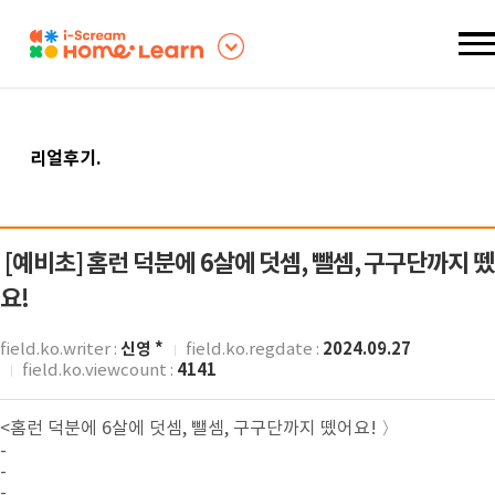
리얼후기
.
[예비초]
홈런 덕분에 6살에 덧셈, 뺄셈, 구구단까지 
요!
신영 *
2024.09.27
field.ko.writer :
field.ko.regdate :
4141
field.ko.viewcount :
<홈런 덕분에 6살에 덧셈, 뺄셈, 구구단까지 뗐어요! 〉
-
-
-