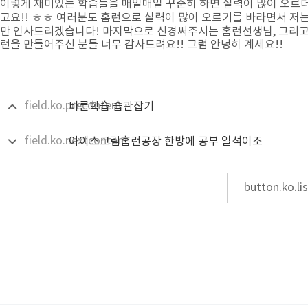
이렇게 재미있는 학습들을 매일매일 꾸준히 하면 실력이 많이 오르
고요!! ㅎㅎ 여러분도 홈런으로 실력이 많이 오르기를 바라면서 저는
만 인사드리겠습니다! 마지막으로 신경써주시는 홈런선생님, 그리고
런을 만들어주신 분들 너무 감사드려요!! 그럼 안녕히 계세요!!
field.ko.precontent
바른학습 습관잡기
field.ko.nextcontent
아이스크림홈런공장 한방에 공부 일석이조
button.ko.lis