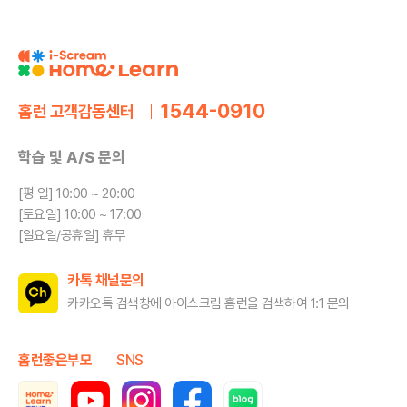
1544-0910
홈런 고객감동센터
학습 및 A/S 문의
[평 일] 10:00 ~ 20:00
[토요일] 10:00 ~ 17:00
[일요일/공휴일] 휴무
카톡 채널문의
카카오톡 검색창에 아이스크림 홈런을
검색하여 1:1 문의
홈런좋은부모
SNS