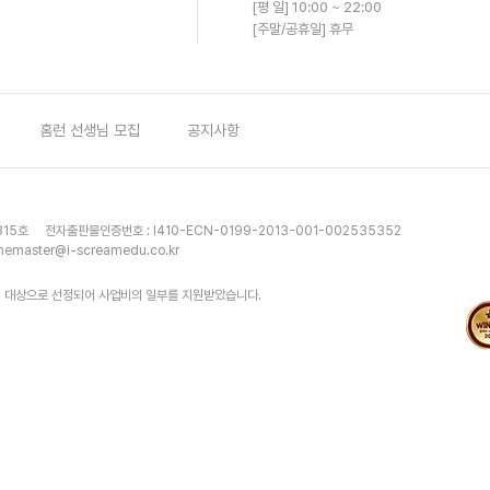
[평 일] 10:00 ~ 22:00
[주말/공휴일] 휴무
홈런 선생님 모집
공지사항
815호
전자출판물인증번호 : I410-ECN-0199-2013-001-002535352
emaster@i-screamedu.co.kr
 대상으로 선정되어 사업비의 일부를 지원받았습니다.