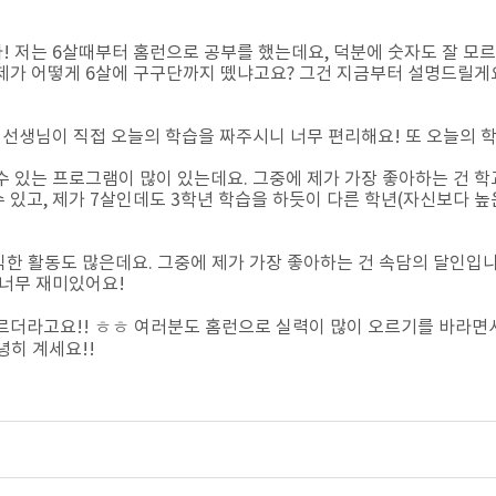
 저는 6살때부터 홈런으로 공부를 했는데요, 덕분에 숫자도 잘 모르던
? 제가 어떻게 6살에 구구단까지 뗐냐고요? 그건 지금부터 설명드릴게
 선생님이 직접 오늘의 학습을 짜주시니 너무 편리해요! 또 오늘의 
수 있는 프로그램이 많이 있는데요. 그중에 제가 가장 좋아하는 건 
할 수 있고, 제가 7살인데도 3학년 학습을 하듯이 다른 학년(자신보다 
유익한 활동도 많은데요. 그중에 제가 가장 좋아하는 건 속담의 달인입
 너무 재미있어요!
르더라고요!! ㅎㅎ 여러분도 홈런으로 실력이 많이 오르기를 바라
녕히 계세요!!