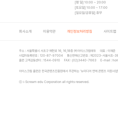
[평 일] 10:00 ~ 20:00
[토요일] 10:00 ~ 17:00
[일요일/공휴일] 휴무
회사소개
이용약관
개인정보처리방침
사이트맵
주소 : 서울특별시 서초구 매헌로 16, 16,18층
㈜아이스크림에듀
대표 : 이재준
사업자등록번호 : 120-87-97004
통신판매신고번호 : 제2023-서울서초-3
홈런 고객감동센터 : 1544-0910
FAX : (02)3440-7663
E-mail :
hom
아이스크림 홈런은 한국콘텐츠진흥원에서 주관하는 ‘뉴미디어 연계 콘텐츠 지원사업’
ⓒ i-Scream edu Corporation all rights reserved.