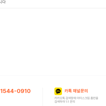
니다
1544-0910
카톡 채널문의
카카오톡 검색창에 아이스크림 홈런을
검색하여 1:1 문의