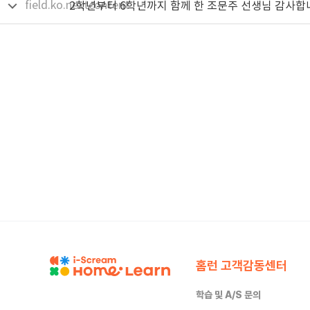
field.ko.nextcontent
2학년부터 6학년까지 함께 한 조문주 선생님 감사합
홈런 고객감동센터
학습 및 A/S 문의