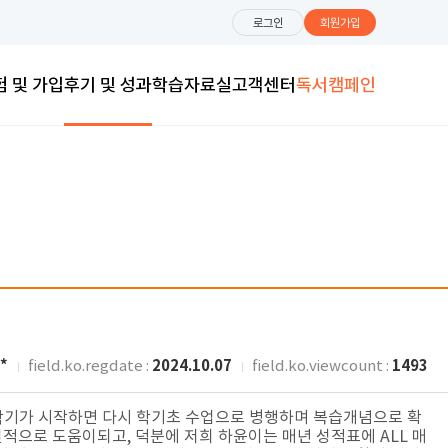
로그인
회원가입
험 및 가입
후기 및 성과
학습자료실
고객센터
독서캠페인
*
2024.10.07
1493
field.ko.regdate :
field.ko.viewcount :
 학기가 시작하면 다시 학기초 수업으로 병행하며 복습개념으로 확
질적으로 도움이되고, 덕분에 저희 하윤이는 매년 성적표에 ALL 매