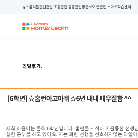
뉴스룸
리틀홈런
홈런 초등
홈런 중등
홈런좋은부모 앱
홈런 스마트학습센터
리얼후기
.
[6학년]
☆홈런아고마워☆6년 내내 매우잘함 ^^
저희 하윤이는 올해 6학년입니다. 홈런을 시작하고 훌륭한 선생
실한 공부를 하고 있어요. 저는 과한 선행을 선호하지않는 타입이라