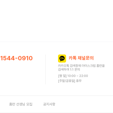
1544-0910
카톡 채널문의
카카오톡 검색창에 아이스크림 홈런을
검색하여 1:1 문의
[평 일] 10:00 ~ 22:00
[주말/공휴일] 휴무
홈런 선생님 모집
공지사항