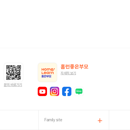
홈런좋은부모
자세히 보기
문의 바로가기