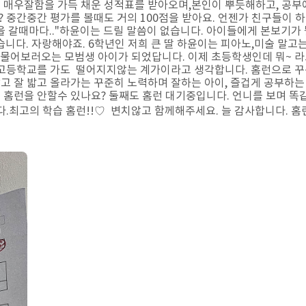
 매우잘함을 가득 채운 성적표를 받아오며,본인이 뿌듯해하고, 공부
 중간중간 평가를 볼때도 거의 100점을 받아요. 언젠가 친구들이 하
상담을 갈때마다.."하윤이는 드릴 말씀이 없습니다. 아이들에게 본보기
니다. 자랑해야죠. 6학년인 저희 큰 딸 하윤이는 피아노,미술 말고는
이 물어보러오는 모범생 아이가 되었답니다. 이제 초등학생인데 뭐~ 라
고등학교를 가도 떨어지지않는 계가이라고 생각합니다. 홈런으로 꾸
잘 밟고 올라가는 꾸준히 노력하며 잘하는 아이, 즐겁게 공부하는 
 홈런을 안할수 있나요? 둘째도 홈런 대기중입니다. 언니를 보며 똑같
.최고의 학습 홈런!!♡ 변치않고 함께해주세요. 늘 감사합니다. 홈런