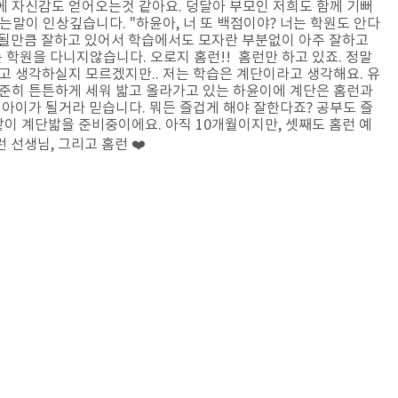
에 자신감도 얻어오는것 같아요. 덩달아 부모인 저희도 함께 기뻐
는말이 인상깊습니다. "하윤아, 너 또 백점이야? 너는 학원도 안다
가 될만큼 잘하고 있어서 학습에서도 모자란 부분없이 아주 잘하고
 학원을 다니지않습니다. 오로지 홈런!! 홈런만 하고 있죠. 정말
고 생각하실지 모르겠지만.. 저는 학습은 계단이라고 생각해요. 유
준히 튼튼하게 세워 밟고 올라가고 있는 하윤이에 계단은 홈런과
아이가 될거라 믿습니다. 뭐든 즐겁게 해야 잘한다죠? 공부도 즐
이 계단밟을 준비중이에요. 아직 10개월이지만, 셋째도 홈런 예
 선생님, 그리고 홈런 ❤️