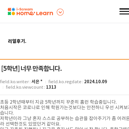
리얼후기
.
[5학년]
너무 만족합니다.
서은 *
2024.10.09
field.ko.writer :
field.ko.regdate :
1313
field.ko.viewcount :
초등 2학년때부터 지금 5학년까지 꾸준히 홈런 학습중입니다.
처음시작은 코로나로 인해 학원가는것보다는 안전하니 우선 시켜보
습니다.
저학년이라 그냥 혼자 스스로 공부하는 습관을 잡아주기가 좀 어려
라 선택한것도 있었던거 같아요.