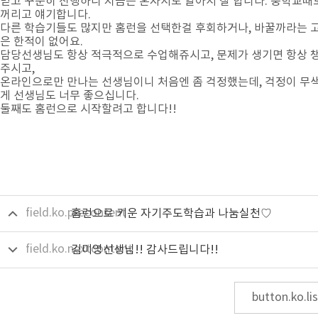
믿고 꾸준히 진행하니 지금은 혼자서도 알아서 잘 합니다. 중학교때
꺼리고 얘기합니다.
다른 학습기들도 많지만 홈런을 선택한걸 후회하거나, 바꿀까라는 
은 한적이 없어요.
담당선생님도 항상 적극적으로 수업해쥬시고, 문제가 생기면 항상 
주시고,
온라인으로만 만나는 선생님이니 처음엔 좀 걱정했는데, 걱정이 무
게 선생님도 너무 좋으십니다.
둘째도 홈런으로 시작할려고 합니다!!
field.ko.precontent
홈런으로 키운 자기주도학습과 나눔실천♡
field.ko.nextcontent
김미영선생님!! 감사드립니다!!
button.ko.lis