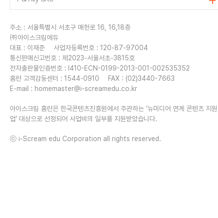
주소 : 서울특별시 서초구 매헌로 16, 16,18층
㈜아이스크림에듀
대표 : 이재준
사업자등록번호 : 120-87-97004
통신판매신고번호 : 제2023-서울서초-3815호
전자출판물인증번호 : I410-ECN-0199-2013-001-002535352
홈런 고객감동센터 : 1544-0910
FAX : (02)3440-7663
E-mail :
homemaster@i-screamedu.co.kr
아이스크림 홈런은 한국콘텐츠진흥원에서 주관하는 ‘뉴미디어 연계 콘텐츠 지
업’ 대상으로 선정되어 사업비의 일부를 지원받았습니다.
ⓒ i-Scream edu Corporation all rights reserved.