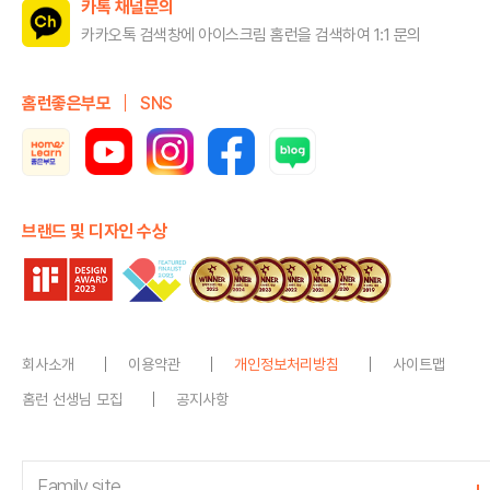
카톡 채널문의
카카오톡 검색창에 아이스크림 홈런을
검색하여 1:1 문의
홈런좋은부모
SNS
브랜드 및 디자인 수상
회사소개
이용약관
개인정보처리방침
사이트맵
홈런 선생님 모집
공지사항