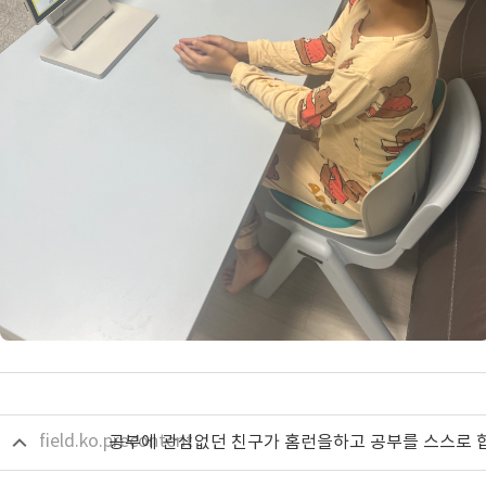
field.ko.precontent