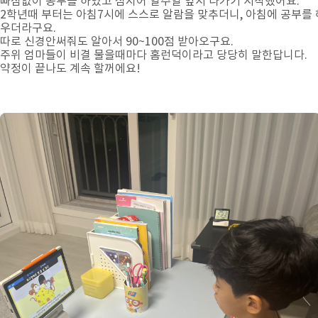
빠짐없이 공부를 하였고 심지어 일주일 앞서 나가기 시작했어요.
2학년때 부터는 아침7시에 스스로 알람을 맞추더니, 아침에 공부를
우더라구요.
따로 신경안써줘도 알아서 90~100점 받아오구요.
주위 엄마들이 비결 물을때마다 홈런덕이라고 당당히 말한답니다.
약정이 끝나도 계속 할꺼에요!