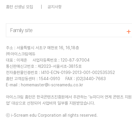
홈런 선생님 모집
공지사항
주소 : 서울특별시 서초구 매헌로 16, 16,18층
㈜아이스크림에듀
대표 : 이재준
사업자등록번호 : 120-87-97004
통신판매신고번호 : 제2023-서울서초-3815호
전자출판물인증번호 : I410-ECN-0199-2013-001-002535352
홈런 고객감동센터 : 1544-0910
FAX : (02)3440-7663
E-mail :
homemaster@i-screamedu.co.kr
아이스크림 홈런은 한국콘텐츠진흥원에서 주관하는 ‘뉴미디어 연계 콘텐츠 지
업’ 대상으로 선정되어 사업비의 일부를 지원받았습니다.
ⓒ i-Scream edu Corporation all rights reserved.