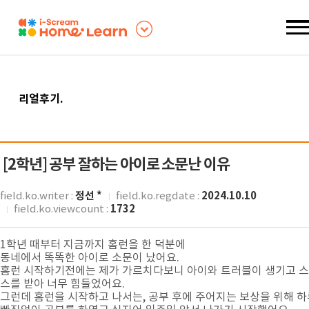
리얼후기
.
[2학년]
공부 잘하는 아이로 소문난 이유
정선 *
2024.10.10
field.ko.writer :
field.ko.regdate :
1732
field.ko.viewcount :
1학년 때부터 지금까지 홈런을 한 덕분에
동네에서 똑똑한 아이로 소문이 났어요.
홈런 시작하기전에는 제가 가르치다보니 아이와 트러블이 생기고 
스를 받아 너무 힘들었어요.
그런데 홈런을 시작하고 나서는, 공부 후에 주어지는 보상을 위해 