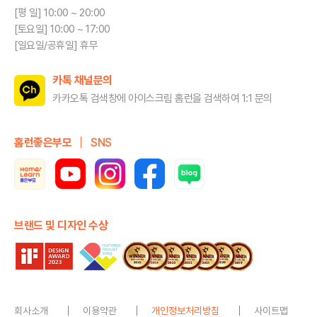
[평 일] 10:00 ~ 20:00
[토요일] 10:00 ~ 17:00
[일요일/공휴일] 휴무
카톡 채널문의
카카오톡 검색창에 아이스크림 홈런을
검색하여 1:1 문의
홈런좋은부모
SNS
브랜드 및 디자인 수상
회사소개
이용약관
개인정보처리방침
사이트맵