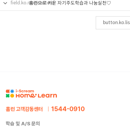
field.ko.nextcontent
홈런으로 키운 자기주도학습과 나눔실천♡
button.ko.lis
1544-0910
홈런 고객감동센터
학습 및 A/S 문의