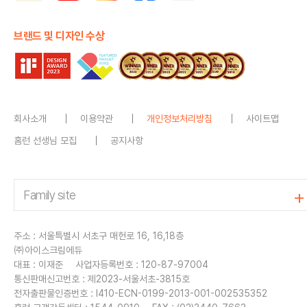
브랜드 및 디자인 수상
회사소개
이용약관
개인정보처리방침
사이트맵
홈런 선생님 모집
공지사항
주소 : 서울특별시 서초구 매헌로 16, 16,18층
㈜아이스크림에듀
대표 : 이재준
사업자등록번호 : 120-87-97004
통신판매신고번호 : 제2023-서울서초-3815호
전자출판물인증번호 : I410-ECN-0199-2013-001-002535352