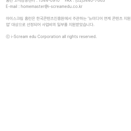
홈런 고객감동센터 : 1544-0910
FAX : (02)3440-7663
E-mail :
homemaster@i-screamedu.co.kr
아이스크림 홈런은 한국콘텐츠진흥원에서 주관하는 ‘뉴미디어 연계 콘텐츠 지
업’ 대상으로 선정되어 사업비의 일부를 지원받았습니다.
ⓒ i-Scream edu Corporation all rights reserved.