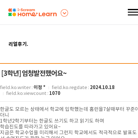
리얼후기
.
[3학년]
엄청발전했어요~
이정 *
2024.10.18
field.ko.writer :
field.ko.regdate :
1070
field.ko.viewcount :
한글도 모르는 상태에서 학교에 입학했는데 홈런을7살때부터 꾸준이
더니
1학년2학기부터는 한글도 쓰기도 하고 읽기도 하며
학습진도를 따라가고 있어요~
지금은 학교수업을 미리해서 그런지 학교에서도 적극적으로 발표도