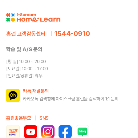
1544-0910
홈런 고객감동센터
학습 및 A/S 문의
[평 일] 10:00 ~ 20:00
[토요일] 10:00 ~ 17:00
[일요일/공휴일] 휴무
카톡 채널문의
카카오톡 검색창에 아이스크림 홈런을
검색하여 1:1 문의
홈런좋은부모
SNS