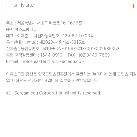
주소 : 서울특별시 서초구 매헌로 16, 16,18층
㈜아이스크림에듀
대표 : 이재준
사업자등록번호 : 120-87-97004
통신판매신고번호 : 제2023-서울서초-3815호
전자출판물인증번호 : I410-ECN-0199-2013-001-002535352
홈런 고객감동센터 : 1544-0910
FAX : (02)3440-7663
E-mail :
homemaster@i-screamedu.co.kr
아이스크림 홈런은 한국콘텐츠진흥원에서 주관하는 ‘뉴미디어 연계 콘텐츠 지
업’ 대상으로 선정되어 사업비의 일부를 지원받았습니다.
ⓒ i-Scream edu Corporation all rights reserved.