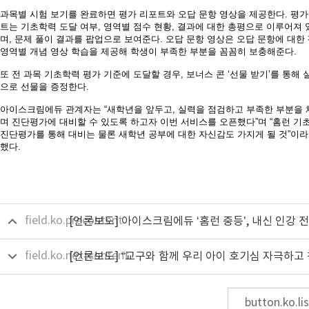
과목별 시험 보기를 완료하면 평가 리포트와 오답 문항 영상을 제공한다
.
평가
트는 기초학력 도달 여부
,
영역별 점수 현황
,
결과에 대한 총평으로 이루어져 
며
,
문제 풀이 결과를 팝업으로 보여준다
.
오답 문항 영상은 오답 문항에 대한
영역별 개념 영상 학습을 제공해 학생이 부족한 부분을 꼼꼼히 보충해준다
.
또 전 과목 기초학력 평가 기준에 도달할 경우
,
보너스 콘
‘
선물 받기
’
를 통해 
으로 선물을 증정한다
.
아이스크림에듀 관계자는
“
새학년을 앞두고
,
실력을 점검하고 부족한 부분을 
며 진단평가에 대비할 수 있도록 하고자 이번 서비스를 오픈했다
”
며
“
홈런 기
진단평가를 통해 대비는 물론 새학년 공부에 대한 자신감도 가지게 될 것
”
이라
했다
.
field.ko.precontent
field.ko.nextcontent
button.ko.lis