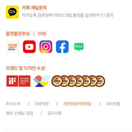
카톡 채널문의
카카오톡 검색창에 아이스크림 홈런을
검색하여 1:1 문의
홈런좋은부모
SNS
브랜드 및 디자인 수상
회사소개
이용약관
개인정보처리방침
사이트맵
홈런 선생님 모집
공지사항