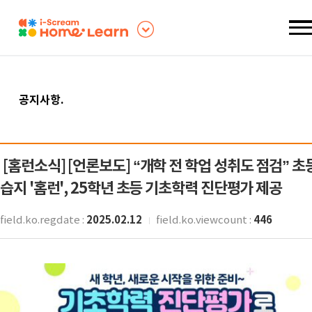
공지사항
.
[홈런소식]
[언론보도] “개학 전 학업 성취도 점검” 초
습지 '홈런', 25학년 초등 기초학력 진단평가 제공
2025.02.12
446
field.ko.regdate :
field.ko.viewcount :