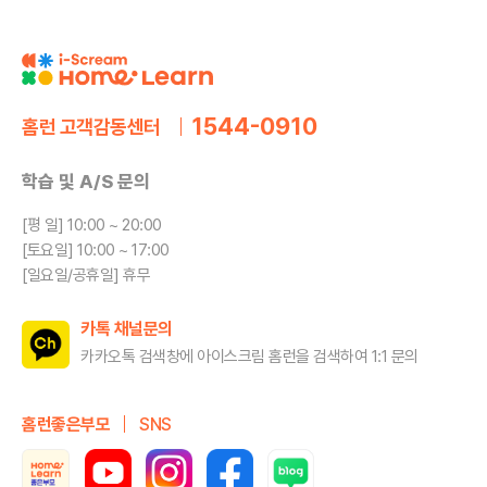
1544-0910
홈런 고객감동센터
학습 및 A/S 문의
[평 일] 10:00 ~ 20:00
[토요일] 10:00 ~ 17:00
[일요일/공휴일] 휴무
카톡 채널문의
카카오톡 검색창에 아이스크림 홈런을
검색하여 1:1 문의
홈런좋은부모
SNS