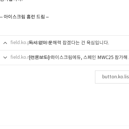
–
–
아이스크림
홈런
드림
field.ko.precontent
독서 없이 문해력 잡겠다는 건 욕심입니다.
field.ko.nextcontent
button.ko.lis