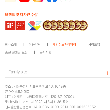
브랜드 및 디자인 수상
회사소개
이용약관
개인정보처리방침
사이트맵
홈런 선생님 모집
공지사항
주소 : 서울특별시 서초구 매헌로 16, 16,18층
㈜아이스크림에듀
대표 : 이재준
사업자등록번호 : 120-87-97004
통신판매신고번호 : 제2023-서울서초-3815호
전자출판물인증번호 : I410-ECN-0199-2013-001-002535352