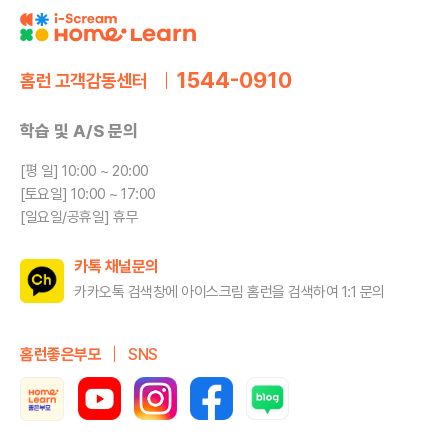
1544-0910
홈런 고객감동센터
학습 및 A/S 문의
[평 일] 10:00 ~ 20:00
[토요일] 10:00 ~ 17:00
[일요일/공휴일] 휴무
카톡 채널문의
카카오톡 검색창에 아이스크림 홈런을
검색하여 1:1 문의
홈런좋은부모
SNS