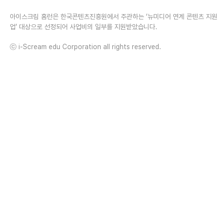
아이스크림 홈런은 한국콘텐츠진흥원에서 주관하는 ‘뉴미디어 연계 콘텐츠 지
업’ 대상으로 선정되어 사업비의 일부를 지원받았습니다.
ⓒ i-Scream edu Corporation all rights reserved.