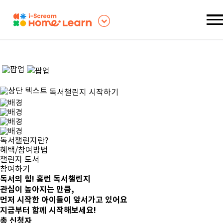
독서챌린지 시작하기
독서챌린지란?
혜택/참여방법
챌린지 도서
참여하기
독서의 힘!
홈런 독서챌린지
관심이 높아지는 만큼,
먼저 시작한 아이들이 앞서가고 있어요
지금부터 함께 시작해보세요!
총 신청자