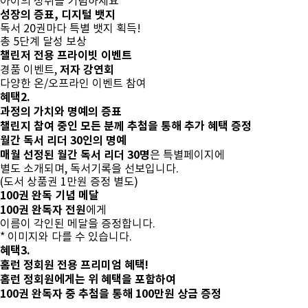
아이의 성취를 기념하세요
성장의 증표, 디지털 뱃지
독서 20권마다 특별 뱃지 획득!
총 5단계 달성 보상
챌린저 전용 프라이빗 이벤트
저자 강연회
경품 이벤트,
다양한 온/오프라인 이벤트 참여
혜택2.
과정의 가치와 명예의 증표
챌린지 참여 중인 모든 분께 추첨을 통해 추가 혜택 증정
월간 독서 리더
30인의 명예
매월 선정된 월간 독서 리더 30명
은 특별페이지에
별도 소개되며, 독서기록을 선보입니다.
(도서 상품권 1만원 증정 별도)
100권 완독
기념 메달
100권 완독자 전원
에게
이름이 각인된 메달을 증정합니다.
* 이미지와 다를 수 있습니다.
혜택3.
홈런 정회원 전용 프리미엄 혜택!
홈런 정회원에게는 위 혜택을 포함하여
100권 완독자 중 추첨을 통해
100만원 상금 증정