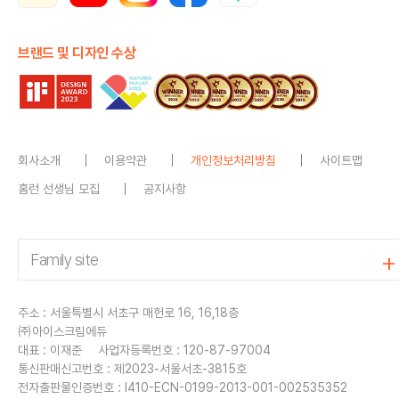
브랜드 및 디자인 수상
회사소개
이용약관
개인정보처리방침
사이트맵
홈런 선생님 모집
공지사항
주소 : 서울특별시 서초구 매헌로 16, 16,18층
㈜아이스크림에듀
대표 : 이재준
사업자등록번호 : 120-87-97004
통신판매신고번호 : 제2023-서울서초-3815호
전자출판물인증번호 : I410-ECN-0199-2013-001-002535352