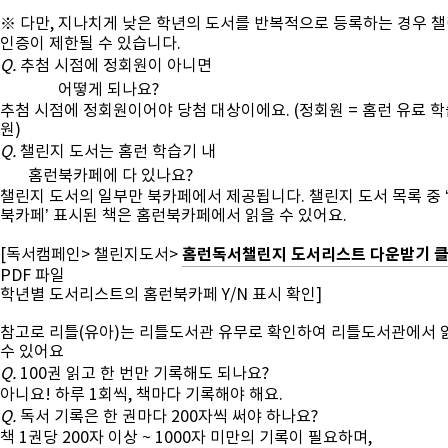
※ 다만, 지나치게 낮은 학년의 도서를 반복적으로 등록하는 경우 
인증이 제한될 수 있습니다.
Q.
추첨 시점에 정회원이 아니면
어떻게 되나요?
추첨 시점에 정회원이어야 당첨 대상이에요. (정회원 = 홈런 유료 학
원)
Q.
챌린지 도서는 홈런 학습기 내
홈런북카페에 다 있나요?
챌린지 도서의 일부만 북카페에서 제공됩니다. 챌린지 도서 목록 중 
북카페’ 표시된 책은 홈런북카페에서 읽을 수 있어요.
홈런독서챌린지 도서리스트 다운받기 
[독서캠페인> 챌린지도서>
PDF 파일
학년별 도서리스트의 홈런북카페 Y/N 표시 확인]
참고로 리틀(유아)는 리틀도서관 유무로 확인하여 리틀도서관에서 
수 있어요
Q.
100권 읽고 한 번만 기록해도 되나요?
아니요! 하루 1회씩, 책마다 기록해야 해요.
Q.
독서 기록은 한 권마다 200자씩 써야 하나요?
책 1권당 200자 이상 ~ 1000자 미만의 기록이 필요하며,