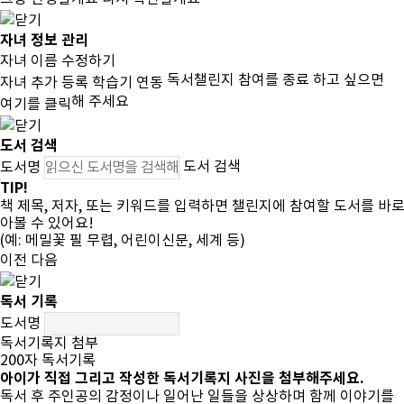
자녀 정보 관리
자녀 이름 수정하기
독서챌린지 참여를 종료 하고 싶으면
자녀 추가 등록
학습기 연동
해 주세요
여기를 클릭
도서 검색
도서 검색
도서명
TIP!
책 제목, 저자, 또는 키워드를 입력하면 챌린지에 참여할 도서를 바로
아볼 수 있어요!
(예: 메밀꽃 필 무렵, 어린이신문, 세계 등)
이전
다음
독서 기록
도서명
독서기록지
첨부
200자
독서기록
아이가 직접 그리고 작성한 독서기록지 사진을 첨부해주세요.
독서 후 주인공의 감정이나 일어난 일들을 상상하며 함께 이야기를