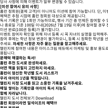
당사 사정에 의해 이벤트가 일부 변경될 수 있습니다.
[미션 참여시 유의 사항]
홈런 정회원(결제 고객)이 아니어도 미션에 참여 가능합니다. 단, 이
혜택은 추첨 시점에 홈런 정회원 대상으로 제공됩니다.
독서 기록은 1일 1회만 가능하므로, 행사 기간 중 언제든 참여할 수
나 종료일 기준 100일 이내(2026년 7월 19일 이후)에 참여할 경우
미션 완료(100권 등록)가 불가합니다.
이벤트 참여자 확인을 위해 자녀 등록 시 꼭 자녀의 실명을 입력해주
참여 후에는 학년 정보 변경이 불가하오니, 등록 시 정확한 학년을 
자세한 사항은 자주 묻는 질문을 참고해주세요.
주세요.
챌린지에 참여한 내용은 아이스크림 에듀에서 마케팅 및 홍보 용도로
용됩니다.
문해력
해결하는 독서!
홈런 추천 도서로 완성하세요.
어떤 책을 읽힐지 고민하지 마세요.
홈런이 엄선한 학년별 도서 리스트가
우리 아이의 1년을 책임집니다.
챌린지 지정 도서
를 읽고 소중한 기록을 남겨주세요.
매일 쌓이는 기록만큼 아이의 독서 지능도
함께 자라납니다.
챌린지 도서 전체보기
Download
홈런 회원이라면 일석이조의 혜택!!!