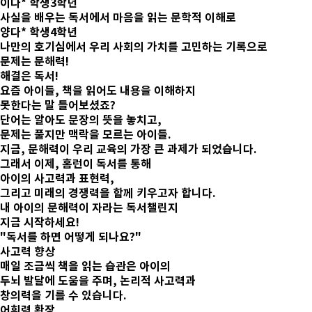
이다* 학생
3학년
사실을 배우는 독서에서 마음을 읽는 문학적 이해로
양다* 학생
4학년
나만의 호기심에서 우리 사회의 가치를 고민하는 기록으로
문제는
문해력!
해결은
독서!
요즘 아이들, 책을 읽어도 내용을 이해하지
못한다는 말 들어보셨죠?
단어는 알아도 문장의 뜻을 놓치고,
문제는 풀지만 맥락을 모르는 아이들.
지금, 문해력이 우리 교육의 가장 큰 과제가 되었습니다.
그래서 이제, 홈런이 독서를 통해
아이의 사고력과 표현력,
그리고 미래의 경쟁력을 함께 키우고자 합니다.
내 아이의 문해력이 자라는 독서챌린지
지금 시작하세요!
"독서를 하면 어떻게 되나요?"
사고력 향상
매일 조금씩 책을 읽는 습관은
아이의
두뇌 발달에 도움을 주며,
논리적 사고력과
창의력을 기를 수 있습니다.
어휘력 확장