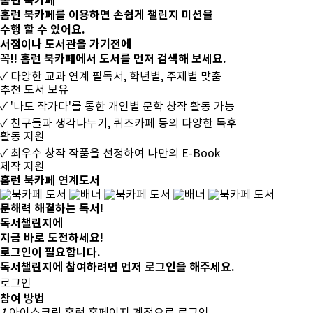
홈런 북카페
홈런 북카페를 이용하면 손쉽게 챌린지 미션을
수행 할 수 있어요.
서점이나 도서관을 가기전에
꼭!! 홈런 북카페에서 도서를 먼저 검색해 보세요.
✓
다양한 교과 연계 필독서, 학년별, 주제별 맞춤
추천 도서 보유
✓
'나도 작가다'를 통한 개인별 문학 창작 활동 가능
✓
친구들과 생각나누기, 퀴즈카페 등의 다양한 독후
활동 지원
✓
최우수 창작 작품을 선정하여 나만의 E-Book
제작 지원
홈런 북카페 연계도서
문해력
해결하는 독서!
독서챌린지에
지금 바로 도전하세요!
로그인이 필요합니다.
독서챌린지에 참여하려면 먼저 로그인을 해주세요.
로그인
참여 방법