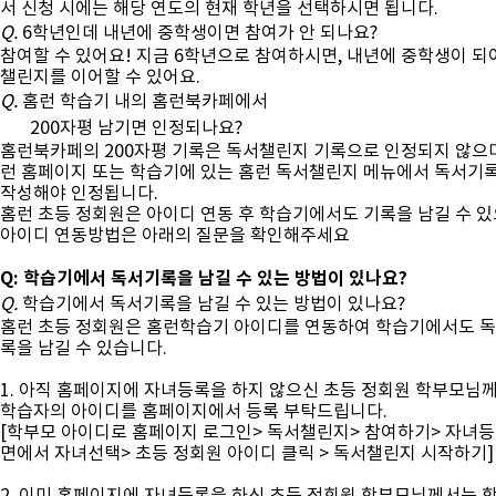
서 신청 시에는 해당 연도의 현재 학년을 선택하시면 됩니다.
Q.
6학년인데 내년에 중학생이면 참여가 안 되나요?
참여할 수 있어요! 지금 6학년으로 참여하시면, 내년에 중학생이 되
챌린지를 이어할 수 있어요.
Q.
홈런 학습기 내의 홈런북카페에서
200자평 남기면 인정되나요?
홈런북카페의 200자평 기록은 독서챌린지 기록으로 인정되지 않으
런 홈페이지 또는 학습기에 있는 홈런 독서챌린지 메뉴에서 독서기
작성해야 인정됩니다.
홈런 초등 정회원은 아이디 연동 후 학습기에서도 기록을 남길 수 있
아이디 연동방법은 아래의 질문을 확인해주세요
Q: 학습기에서 독서기록을 남길 수 있는 방법이 있나요?
Q.
학습기에서 독서기록을 남길 수 있는 방법이 있나요?
홈런 초등 정회원은 홈런학습기 아이디를 연동하여 학습기에서도 
록을 남길 수 있습니다.
1. 아직 홈페이지에 자녀등록을 하지 않으신 초등 정회원 학부모님
학습자의 아이디를 홈페이지에서 등록 부탁드립니다.
[학부모 아이디로 홈페이지 로그인> 독서챌린지> 참여하기> 자녀
면에서 자녀선택> 초등 정회원 아이디 클릭 > 독서챌린지 시작하기]