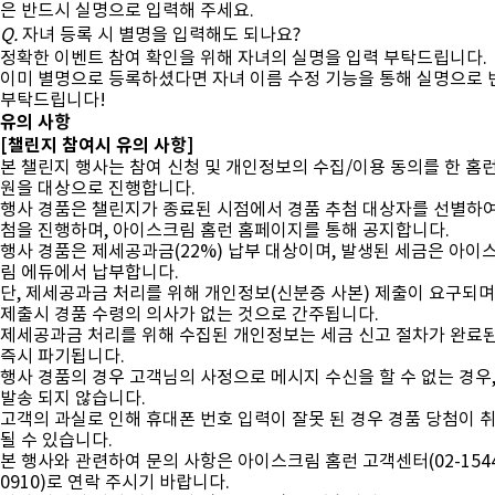
은 반드시 실명으로 입력해 주세요.
Q.
자녀 등록 시 별명을 입력해도 되나요?
정확한 이벤트 참여 확인을 위해 자녀의 실명을 입력 부탁드립니다.
이미 별명으로 등록하셨다면 자녀 이름 수정 기능을 통해 실명으로 
부탁드립니다!
유의 사항
[챌린지 참여시 유의 사항]
본 챌린지 행사는 참여 신청 및 개인정보의 수집/이용 동의를 한 홈런
원을 대상으로 진행합니다.
행사 경품은 챌린지가 종료된 시점에서 경품 추첨 대상자를 선별하여
첨을 진행하며, 아이스크림 홈런 홈페이지를 통해 공지합니다.
행사 경품은 제세공과금(22%) 납부 대상이며, 발생된 세금은 아이
림 에듀에서 납부합니다.
단, 제세공과금 처리를 위해 개인정보(신분증 사본) 제출이 요구되며,
제출시 경품 수령의 의사가 없는 것으로 간주됩니다.
제세공과금 처리를 위해 수집된 개인정보는 세금 신고 절차가 완료된
즉시 파기됩니다.
행사 경품의 경우 고객님의 사정으로 메시지 수신을 할 수 없는 경우,
발송 되지 않습니다.
고객의 과실로 인해 휴대폰 번호 입력이 잘못 된 경우 경품 당첨이 
될 수 있습니다.
본 행사와 관련하여 문의 사항은 아이스크림 홈런 고객센터(02-1544
0910)로 연락 주시기 바랍니다.