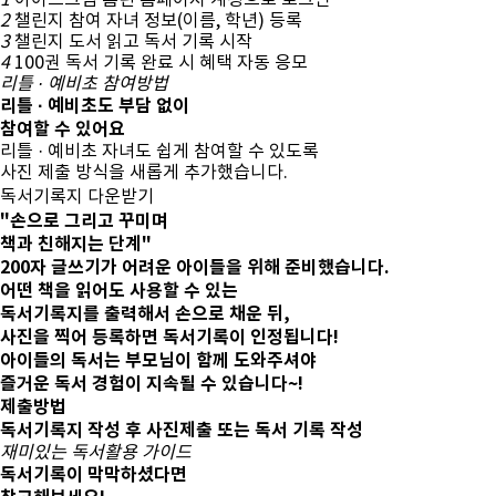
1
아이스크림 홈런 홈페이지 계정으로 로그인
2
챌린지 참여 자녀 정보(이름, 학년) 등록
3
챌린지 도서 읽고 독서 기록 시작
4
100권 독서 기록 완료 시 혜택 자동 응모
리틀 · 예비초 참여방법
리틀 · 예비초도 부담 없이
참여할 수 있어요
리틀 · 예비초 자녀
도 쉽게 참여할 수 있도록
사진 제출 방식을 새롭게 추가했습니다.
독서기록지 다운받기
"손으로 그리고 꾸미며
책과 친해지는 단계"
200자 글쓰기가 어려운 아이들을 위해 준비했습니다.
어떤 책을 읽어도 사용할 수 있는
독서기록지를 출력해서 손으로 채운 뒤,
사진을 찍어 등록하면 독서기록이 인정됩니다!
아이들의 독서는 부모님이 함께 도와주셔야
즐거운 독서 경험이 지속될 수 있습니다~!
제출방법
독서기록지 작성 후 사진제출 또는 독서 기록 작성
재미있는 독서활용 가이드
독서기록이 막막하셨다면