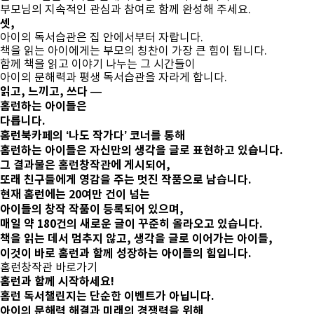
부모님의 지속적인 관심과 참여로 함께 완성해 주세요.
셋,
아이의 독서습관은 집 안에서부터 자랍니다.
책을 읽는 아이에게는 부모의 칭찬이 가장 큰 힘이 됩니다.
함께 책을 읽고 이야기 나누는 그 시간들이
아이의 문해력과 평생 독서습관을 자라게 합니다.
읽고, 느끼고, 쓰다
—
홈런하는 아이들은
다릅니다.
홈런북카페의 ‘나도 작가다’ 코너를 통해
홈런하는 아이들은 자신만의 생각을 글로 표현하고 있습니다.
그 결과물은 홈런창작관에 게시되어,
또래 친구들에게 영감을 주는 멋진 작품으로 남습니다.
현재 홈런에는 20여만 건이 넘는
아이들의 창작 작품이 등록되어 있으며,
매일 약 180건의 새로운 글이 꾸준히 올라오고 있습니다.
책을 읽는 데서 멈추지 않고, 생각을 글로 이어가는 아이들,
이것이 바로 홈런과 함께 성장하는 아이들의 힘입니다.
홈런창작관 바로가기
홈런과 함께 시작하세요!
홈런 독서챌린지는 단순한 이벤트가 아닙니다.
아이의
문해력 해결
과 미래의 경쟁력을 위해