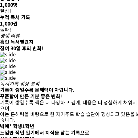
1,000
명
달성!
누적 독서 기록
1,000
권
돌파!
생생 리뷰
홈런 독서챌린지
참여
30일 후
의 변화!
독서기록 성장 분석
기록이 쌓일수록
문해력
이 자랍니다.
꾸준함이 만든 기분 좋은 변화!
기록이 쌓일수록 책은 더 다양하고 깊게, 내용은 더 성실하게 채워지
으며,
이는 문해력을 바탕으로 한 자기주도 학습 습관이 형성되고 있음을 
줍니다.
박예* 학생
1학년
느낌만 적던 일기에서 지식을 담는 기록으로