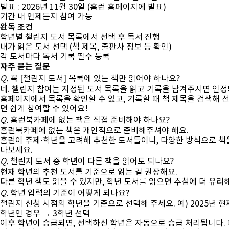
발표 : 2026년 11월 30일 (홈런 홈페이지에 발표)
기간 내 언제든지 참여 가능
완독 조건
학년별 챌린지 도서 목록에서 선택 후 독서 진행
내가 읽은 도서 선택 (책 제목, 출판사 정보 등 확인)
각 도서마다 독서 기록 필수 등록
자주 묻는 질문
Q.
꼭 [챌린지 도서] 목록에 있는 책만 읽어야 하나요?
네. 챌린지 참여는 지정된 도서 목록을 읽고 기록을 남겨주시면 인정
홈페이지에서 목록을 확인할 수 있고, 기록할 때 책 제목을 검색해 
면 쉽게 참여할 수 있어요!
Q.
홈런북카페에 없는 책은 직접 준비해야 하나요?
홈런북카페에 없는 책은 개인적으로 준비해주셔야 해요.
홈런이 주제·학년을 고려해 추천한 도서들이니, 다양한 방식으로 책
나보세요.
Q.
챌린지 도서 중 학년이 다른 책을 읽어도 되나요?
현재 학년의 추천 도서를 기준으로 읽는 걸 권장해요.
다른 학년 책도 읽을 수 있지만, 학년 도서를 읽으면 추첨에 더 유리
Q.
학년 입력의 기준이 어떻게 되나요?
챌린지 신청 시점의 학년을 기준으로 선택해 주세요. 예) 2025년 현재
학년인 경우 → 3학년 선택
이후 학년이 승급되면, 선택하신 학년은 자동으로 승급 처리됩니다.