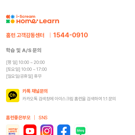
1544-0910
홈런 고객감동센터
학습 및 A/S 문의
[평 일] 10:00 ~ 20:00
[토요일] 10:00 ~ 17:00
[일요일/공휴일] 휴무
카톡 채널문의
카카오톡 검색창에 아이스크림 홈런을
검색하여 1:1 문의
홈런좋은부모
SNS