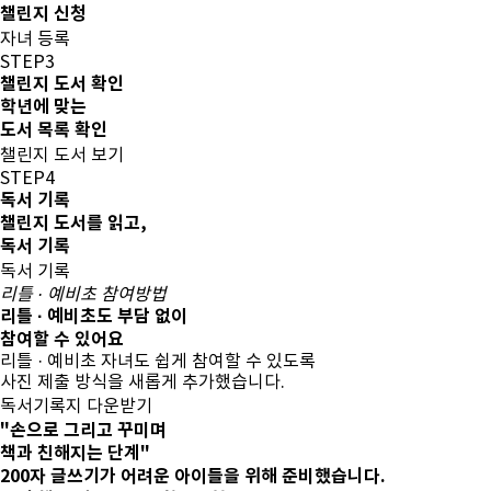
챌린지 신청
자녀 등록
STEP3
챌린지 도서 확인
학년에 맞는
도서 목록 확인
챌린지 도서 보기
STEP4
독서 기록
챌린지 도서를 읽고,
독서 기록
독서 기록
리틀 · 예비초 참여방법
리틀 · 예비초도 부담 없이
참여할 수 있어요
리틀 · 예비초 자녀
도 쉽게 참여할 수 있도록
사진 제출 방식을 새롭게 추가했습니다.
독서기록지 다운받기
"손으로 그리고 꾸미며
책과 친해지는 단계"
200자 글쓰기가 어려운 아이들을 위해 준비했습니다.