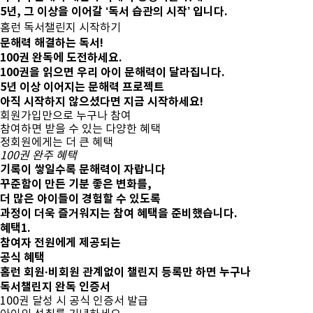
5년, 그 이상을 이어갈 ‘독서 습관의 시작’ 입니다.
홈런 독서챌린지 시작하기
문해력
해결하는 독서!
100권 완독에 도전하세요.
100권을 읽으면 우리 아이 문해력이 달라집니다.
5년 이상 이어지는 문해력 프로젝트
아직 시작하지 않으셨다면
지금 시작
하세요!
회원가입만으로 누구나 참여
참여하면 받을 수 있는 다양한 혜택
정회원에게는 더 큰 혜택
100권 완주 혜택
기록이 쌓일수록 문해력이 자랍니다
꾸준함이 만든 기분 좋은 변화를,
더 많은 아이들이 경험할 수 있도록
과정이 더욱 즐거워지는
참여 혜택
을 준비했습니다.
혜택1.
참여자 전원에게 제공되는
공식 혜택
홈런 회원·비회원 관계없이 챌린지 등록만 하면 누구나
독서챌린지 완독 인증서
100권 달성 시 공식 인증서 발급