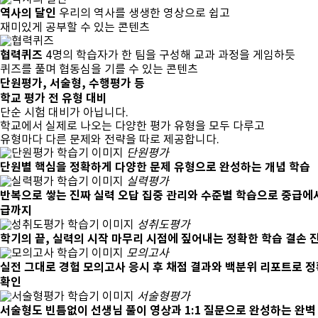
역사의 달인
우리의 역사를 생생한 영상으로 쉽고
재미있게 공부할 수 있는 콘텐츠
협력퀴즈
4명의 학습자가 한 팀을 구성해 교과 과정을 게임하듯
퀴즈를 풀며 협동심을 기를 수 있는 콘텐츠
단원평가, 서술형, 수행평가 등
학교 평가 전 유형 대비
단순 시험 대비가 아닙니다.
학교에서 실제로 나오는 다양한 평가 유형을 모두 다루고
유형마다 다른 문제와 전략을 따로 제공
합니다.
단원평가
단원별 핵심을 정확하게
다양한 문제 유형으로 완성하는 개념 학습
실력평가
반복으로 쌓는 진짜 실력
오답 집중 관리와 수준별 학습으로 중급에
급까지
성취도평가
학기의 끝, 실력의 시작
마무리 시점에 짚어내는 정확한 학습 결손 
모의고사
실전 그대로 경험
모의고사 응시 후 채점 결과와 백분위 리포트로 
확인
서술형평가
서술형도 빈틈없이
선생님 풀이 영상과 1:1 질문으로 완성하는 완벽