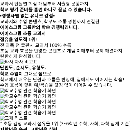
교과서 단원별 핵심 개념부터 서술형 문항까지
학교 평가 준비를 홈런 하나로 끝낼 수 있습니다.
•경쟁사엔 없는 유니크 강점•
교과서와 수업 콘텐츠, 학부모 소통 경험까지
연결된
아이스크림 그룹만의 학습 경쟁력입니다.
아이스크림 초등 교과서
점유율 압도적 1위!
전 과목 전 출판사 교과서 100% 수록
초등 교과 흐름을 반영한 콘텐츠로 개념 이해부터 문제 해결까지
탄탄하게 완성합니다.
단원도, 순서도, 유형도.
학교 수업이 그대로 집으로.
학교에서 배우는 단원과 흐름을 반영해, 집에서도 이어지는 학습!
수업 흐름에 맞춰 예/복습
을 끊김 없이 이어갈 수 있습니다.
* 초등 검정 교과서 점유율 1위 (3~6학년 수학, 사회, 과학 집계 기준
저학년은 습관, 고학년은 실력.