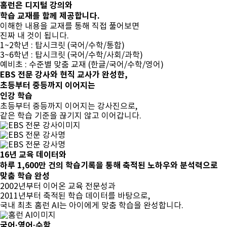
홈런은 디지털 강의와
학습 교재를
함께 제공
합니다.
이해한 내용을 교재를 통해 직접 풀어보면
진짜 내 것이 됩니다.
1~2학년 : 탑시크릿 (국어/수학/통합)
3~6학년 : 탑시크릿 (국어/수학/사회/과학)
예비초 : 수준별 맞춤 교재 (한글/국어/수학/영어)
EBS 전문 강사와 현직 교사가 완성한,
초등부터 중등까지 이어지는
인강 학습
초등부터 중등까지 이어지는 강사진으로,
같은 학습 기준을 끊기지 않고 이어갑니다.
16년 교육 데이터와
하루 1,600만 건의 학습기록을 통해
축적된 노하우와 분석력으로
맞춤 학습 완성
2002년부터 이어온 교육 전문성과
2011년부터 축적된 학습 데이터를 바탕으로,
국내 최초 홈런 AI는 아이에게 맞춤 학습을 완성합니다.
국어·영어·수학