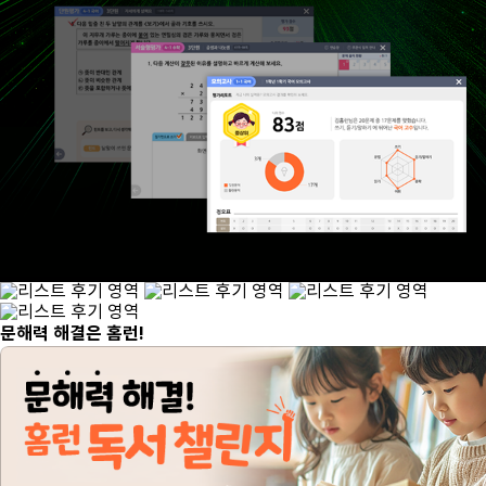
문해력 해결은 홈런!