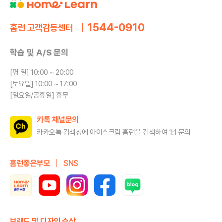
1544-0910
홈런 고객감동센터
학습 및 A/S 문의
[평 일] 10:00 ~ 20:00
[토요일] 10:00 ~ 17:00
[일요일/공휴일] 휴무
카톡 채널문의
카카오톡 검색창에 아이스크림 홈런을
검색하여 1:1 문의
홈런좋은부모
SNS
브랜드 및 디자인 수상