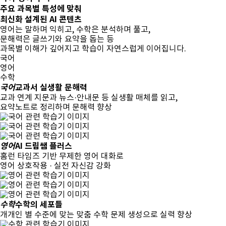
주요 과목별
특성에 맞춰
최신화 설계된
AI 콘텐츠
영어는 말하며 익히고, 수학은 분석하며 풀고,
문해력은 글쓰기와 요약을 돕는 등
과목별 이해가 깊어지고 학습이 자연스럽게 이어집니다.
국어
영어
수학
국어
교과서 실생활 문해력
교과 연계 지문과 뉴스·안내문 등 실생활 매체를 읽고,
요약노트로 정리하며 문해력 향상
영어
AI 드림쌤 플러스
홈런 타임즈 기반 무제한 영어 대화로
영어 상호작용 · 실전 자신감 강화
수학
수학의 세포들
개개인 별 수준에 맞는 맞춤 수학 문제 생성으로 실력 향상