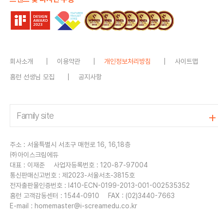
회사소개
이용약관
개인정보처리방침
사이트맵
홈런 선생님 모집
공지사항
주소 : 서울특별시 서초구 매헌로 16, 16,18층
㈜아이스크림에듀
대표 : 이재준
사업자등록번호 : 120-87-97004
통신판매신고번호 : 제2023-서울서초-3815호
전자출판물인증번호 : I410-ECN-0199-2013-001-002535352
홈런 고객감동센터 : 1544-0910
FAX : (02)3440-7663
E-mail :
homemaster@i-screamedu.co.kr