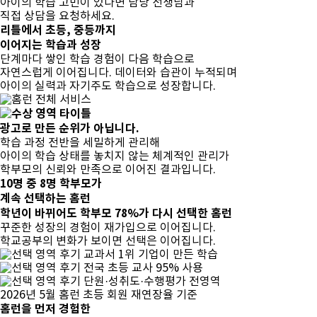
아이의 학습 고민이 있다면 담당 선생님과
직접 상담을 요청하세요.
리틀에서 초등, 중등까지
이어지는 학습과 성장
단계마다 쌓인 학습 경험이 다음 학습으로
자연스럽게 이어집니다.
데이터와 습관이 누적되며
아이의 실력과 자기주도 학습으로 성장
합니다.
광고로 만든 순위가 아닙니다.
학습 과정 전반을 세밀하게 관리해
아이의 학습 상태를 놓치지 않는
체계적인 관리가
학부모의 신뢰와 만족으로 이어진 결과입니다.
10명 중 8명
학부모가
계속 선택하는 홈런
학년이 바뀌어도 학부모 78%가 다시 선택한 홈런
꾸준한 성장의 경험이 재가입으로 이어집니다.
학교공부의 변화가 보이면 선택은 이어집니다.
교과서 1위 기업이 만든 학습
전국 초등 교사 95% 사용
단원·성취도·수행평가 전영역
2026년 5월 홈런 초등 회원 재연장율 기준
홈런을 먼저 경험한