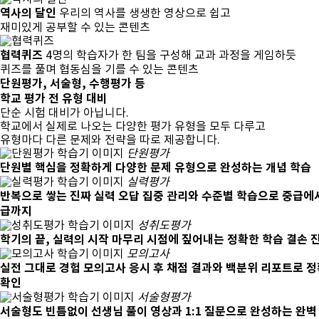
역사의 달인
우리의 역사를 생생한 영상으로 쉽고
재미있게 공부할 수 있는 콘텐츠
협력퀴즈
4명의 학습자가 한 팀을 구성해 교과 과정을 게임하듯
퀴즈를 풀며 협동심을 기를 수 있는 콘텐츠
단원평가, 서술형, 수행평가 등
학교 평가 전 유형 대비
단순 시험 대비가 아닙니다.
학교에서 실제로 나오는 다양한 평가 유형을 모두 다루고
유형마다 다른 문제와 전략을 따로 제공
합니다.
단원평가
단원별 핵심을 정확하게
다양한 문제 유형으로 완성하는 개념 학습
실력평가
반복으로 쌓는 진짜 실력
오답 집중 관리와 수준별 학습으로 중급에
급까지
성취도평가
학기의 끝, 실력의 시작
마무리 시점에 짚어내는 정확한 학습 결손 
모의고사
실전 그대로 경험
모의고사 응시 후 채점 결과와 백분위 리포트로 
확인
서술형평가
서술형도 빈틈없이
선생님 풀이 영상과 1:1 질문으로 완성하는 완벽