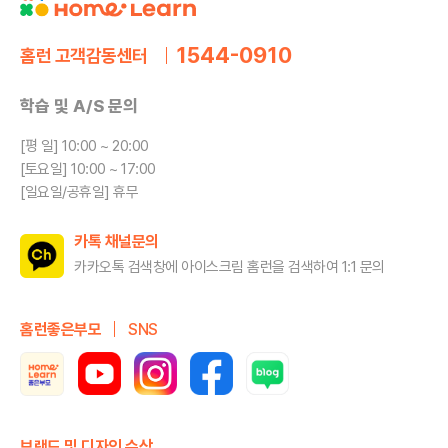
1544-0910
홈런 고객감동센터
학습 및 A/S 문의
[평 일] 10:00 ~ 20:00
[토요일] 10:00 ~ 17:00
[일요일/공휴일] 휴무
카톡 채널문의
카카오톡 검색창에 아이스크림 홈런을
검색하여 1:1 문의
홈런좋은부모
SNS
브랜드 및 디자인 수상