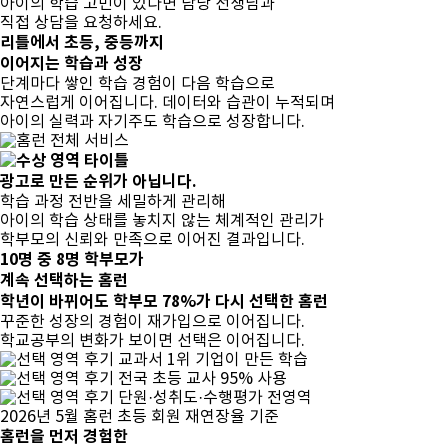
아이의 학습 고민이 있다면 담당 선생님과
직접 상담을 요청하세요.
리틀에서 초등, 중등까지
이어지는 학습과 성장
단계마다 쌓인 학습 경험이 다음 학습으로
자연스럽게 이어집니다.
데이터와 습관이 누적되며
아이의 실력과 자기주도 학습으로 성장
합니다.
광고로 만든 순위가 아닙니다.
학습 과정 전반을 세밀하게 관리해
아이의 학습 상태를 놓치지 않는
체계적인 관리가
학부모의 신뢰와 만족으로 이어진 결과입니다.
10명 중 8명
학부모가
계속 선택하는 홈런
학년이 바뀌어도 학부모 78%가 다시 선택한 홈런
꾸준한 성장의 경험이 재가입으로 이어집니다.
학교공부의 변화가 보이면 선택은 이어집니다.
교과서 1위 기업이 만든 학습
전국 초등 교사 95% 사용
단원·성취도·수행평가 전영역
2026년 5월 홈런 초등 회원 재연장율 기준
홈런을 먼저 경험한