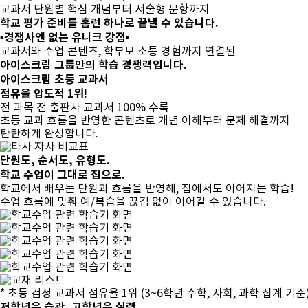
교과서 단원별 핵심 개념부터 서술형 문항까지
학교 평가 준비를 홈런 하나로 끝낼 수 있습니다.
•경쟁사엔 없는 유니크 강점•
교과서와 수업 콘텐츠, 학부모 소통 경험까지
연결된
아이스크림 그룹만의 학습 경쟁력입니다.
아이스크림 초등 교과서
점유율 압도적 1위!
전 과목 전 출판사 교과서 100% 수록
초등 교과 흐름을 반영한 콘텐츠로 개념 이해부터 문제 해결까지
탄탄하게 완성합니다.
단원도, 순서도, 유형도.
학교 수업이 그대로 집으로.
학교에서 배우는 단원과 흐름을 반영해, 집에서도 이어지는 학습!
수업 흐름에 맞춰 예/복습
을 끊김 없이 이어갈 수 있습니다.
* 초등 검정 교과서 점유율 1위 (3~6학년 수학, 사회, 과학 집계 기준
저학년은 습관, 고학년은 실력.