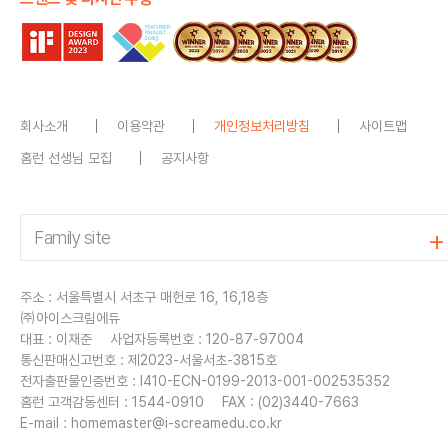
회사소개
이용약관
개인정보처리방침
사이트맵
홈런 선생님 모집
공지사항
주소 : 서울특별시 서초구 매헌로 16, 16,18층
㈜아이스크림에듀
대표 : 이재준
사업자등록번호 : 120-87-97004
통신판매신고번호 : 제2023-서울서초-3815호
전자출판물인증번호 : I410-ECN-0199-2013-001-002535352
홈런 고객감동센터 : 1544-0910
FAX : (02)3440-7663
E-mail :
homemaster@i-screamedu.co.kr