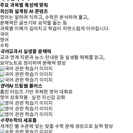
주요 과목별
특성에 맞춰
최신화 설계된
AI 콘텐츠
영어는 말하며 익히고, 수학은 분석하며 풀고,
문해력은 글쓰기와 요약을 돕는 등
과목별 이해가 깊어지고 학습이 자연스럽게 이어집니다.
국어
영어
수학
국어
교과서 실생활 문해력
교과 연계 지문과 뉴스·안내문 등 실생활 매체를 읽고,
요약노트로 정리하며 문해력 향상
영어
AI 드림쌤 플러스
홈런 타임즈 기반 무제한 영어 대화로
영어 상호작용 · 실전 자신감 강화
수학
수학의 세포들
개개인 별 수준에 맞는 맞춤 수학 문제 생성으로 실력 향상