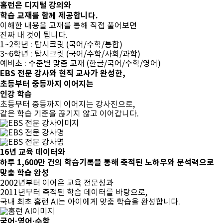
홈런은 디지털 강의와
학습 교재를
함께 제공
합니다.
이해한 내용을 교재를 통해 직접 풀어보면
진짜 내 것이 됩니다.
1~2학년 : 탑시크릿 (국어/수학/통합)
3~6학년 : 탑시크릿 (국어/수학/사회/과학)
예비초 : 수준별 맞춤 교재 (한글/국어/수학/영어)
EBS 전문 강사와 현직 교사가 완성한,
초등부터 중등까지 이어지는
인강 학습
초등부터 중등까지 이어지는 강사진으로,
같은 학습 기준을 끊기지 않고 이어갑니다.
16년 교육 데이터와
하루 1,600만 건의 학습기록을 통해
축적된 노하우와 분석력으로
맞춤 학습 완성
2002년부터 이어온 교육 전문성과
2011년부터 축적된 학습 데이터를 바탕으로,
국내 최초 홈런 AI는 아이에게 맞춤 학습을 완성합니다.
국어·영어·수학