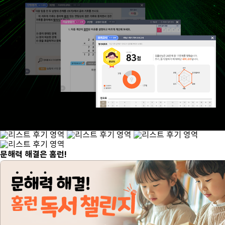
문해력 해결은 홈런!