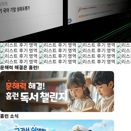
문해력 해결은 홈런!
홈런 소식