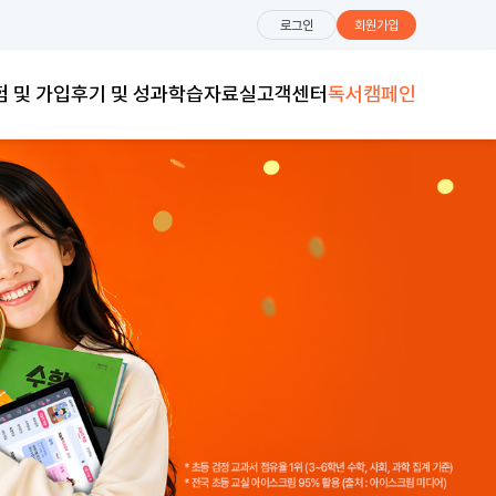
로그인
회원가입
험 및 가입
후기 및 성과
학습자료실
고객센터
독서캠페인