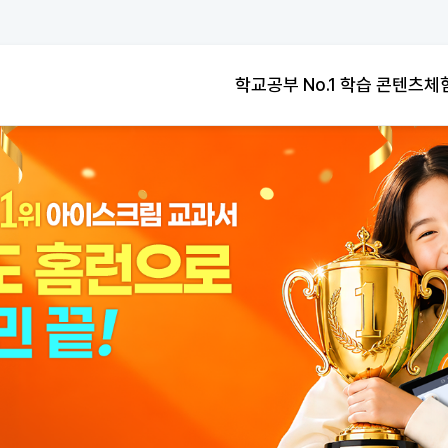
학교공부 No.1
교과연계100%
학교공부 No.1
교과연계100%
학습 콘텐츠
체
교과연계100%