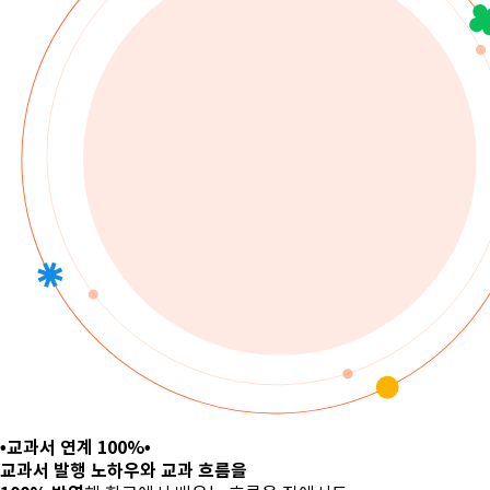
•교과서 연계 100%•
교과서 발행 노하우와 교과 흐름을