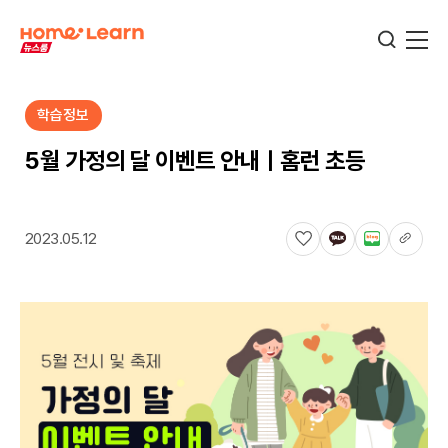
학습정보
기업뉴스
5월 가정의 달 이벤트 안내ㅣ홈런 초등
서비스뉴스
2023.05.12
교육정보
학습정보