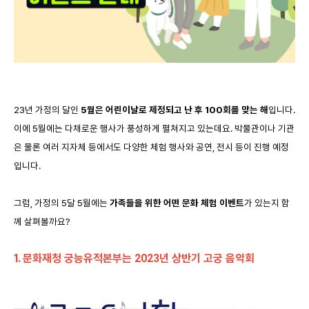
23년 가정의 달인
5월은 어린이날로 제정되고 난 후 100회를 맞는 해
입니다.
이에 5월에는 다채로운 행사가 풍성하게 펼쳐지고 있는데요. 박물관이나 기관
은 물론 여러 지자체 등에서도 다양한 체험 행사와 공연, 전시 등이 진행 예정
입니다.
그럼, 가정의 5달 5월에는
가족들을 위한 어떤 문화 체험 이벤트
가 있는지 함
께 살펴볼까요?
1. 문
화재청
궁능유적본부는
2023
년
상반기
고궁
음악회