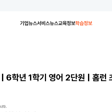
기업뉴스
서비스뉴스
교육정보
학습정보
? | 6학년 1학기 영어 2단원 | 홈런
니다.