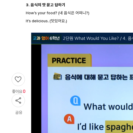
3.
음식의 맛 묻고 답하기
How’s your food? (네 음식은 어떠니?)
It’s delicious. (맛있어요.)
좋아요
0
공유