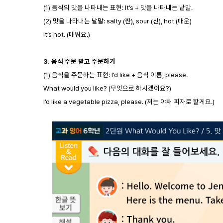
(1) 음식의 맛을 나타내는 표현: It’s + 맛을 나타내는 낱말.
(2) 맛을 나타내는 낱말: salty (짠), sour (신), hot (매운)
It’s hot. (매워요.)
3.
음식 주문 받고 주문하기
(1) 음식을 주문하는 표현: I’d like + 음식 이름, please.
What would you like? (무엇으로 하시겠어요?)
I’d like a vegetable pizza, please. (저는 야채 피자로 할게요.)