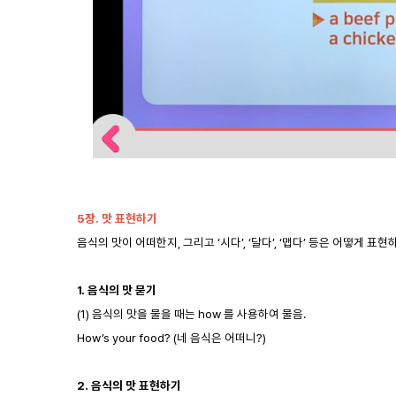
5
장. 맛 표현하기
음식의 맛이 어떠한지, 그리고 ‘시다’, ‘달다’, ‘맵다’ 등은 어떻게 
1.
음식의 맛 묻기
(1) 음식의 맛을 물을 때는 how 를 사용하여 물음.
How’s your food? (네 음식은 어떠니?)
2.
음식의 맛 표현하기