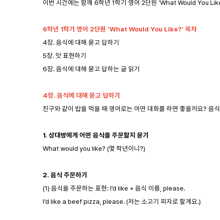
이번 시간에는 함께 6학년 1학기 영어 2단원 ‘What Would You L
6
학년 1학기 영어 2단원 ‘What Would You Like?’ 목차
4장. 음식에 대해 묻고 답하기
5장. 맛 표현하기
6장. 음식에 대해 묻고 답하는 글 읽기
4
장. 음식에 대해 묻고 답하기
친구와 같이 밥을 먹을 때 영어로는 어떤 대화를 하면 좋을까요? 음식
1.
상대방에게 어떤 음식을 주문할지 묻기
What would you like? (몇 학년이니?)
2.
음식 주문하기
(1) 음식을 주문하는 표현: I’d like + 음식 이름, please.
I’d like a beef pizza, please. (저는 소고기 피자로 할게요.)