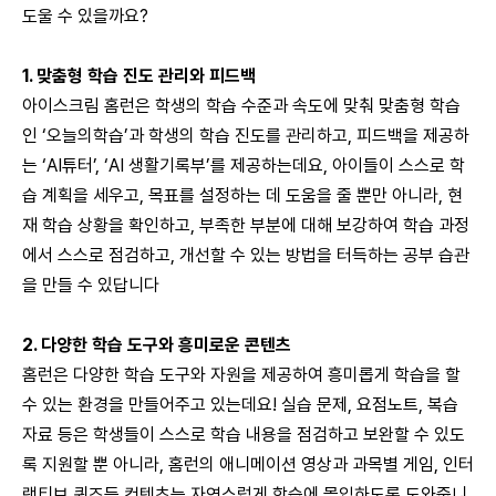
도울 수 있을까요?
1.
맞춤형 학습 진도 관리와 피드백
아이스크림 홈런은 학생의 학습 수준과 속도에 맞춰 맞춤형 학습
인 ‘오늘의학습’과 학생의 학습 진도를 관리하고, 피드백을 제공하
는 ‘AI튜터’, ‘AI 생활기록부’를 제공하는데요, 아이들이 스스로 학
습 계획을 세우고, 목표를 설정하는 데 도움을 줄 뿐만 아니라, 현
재 학습 상황을 확인하고, 부족한 부분에 대해 보강하여 학습 과정
에서 스스로 점검하고, 개선할 수 있는 방법을 터득하는 공부 습관
을 만들 수 있답니다
2.
다양한 학습 도구와 흥미로운 콘텐츠
홈런은 다양한 학습 도구와 자원을 제공하여 흥미롭게 학습을 할
수 있는 환경을 만들어주고 있는데요! 실습 문제, 요점노트, 복습
자료 등은 학생들이 스스로 학습 내용을 점검하고 보완할 수 있도
록 지원할 뿐 아니라, 홈런의 애니메이션 영상과 과목별 게임, 인터
랙티브 퀴즈등 컨텐츠는 자연스럽게 학습에 몰입하도록 도와줍니