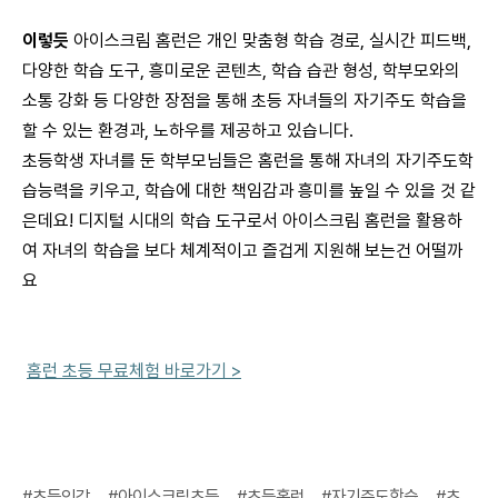
이렇듯
아이스크림 홈런은 개인 맞춤형 학습 경로, 실시간 피드백,
다양한 학습 도구, 흥미로운 콘텐츠, 학습 습관 형성, 학부모와의
소통 강화 등 다양한 장점을 통해 초등 자녀들의 자기주도 학습을
할 수 있는 환경과, 노하우를 제공하고 있습니다.
초등학생 자녀를 둔 학부모님들은 홈런을 통해 자녀의 자기주도학
습능력을 키우고, 학습에 대한 책임감과 흥미를 높일 수 있을 것 같
은데요! 디지털 시대의 학습 도구로서 아이스크림 홈런을 활용하
여 자녀의 학습을 보다 체계적이고 즐겁게 지원해 보는건 어떨까
요
홈런 초등 무료체험 바로가기
>
#초등인강
#아이스크림초등
#초등홈런
#자기주도학습
#초등공부법