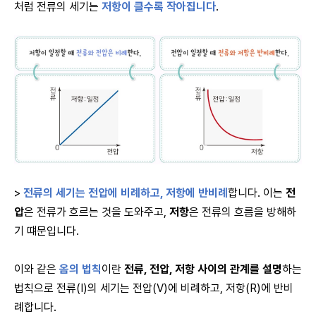
처럼 전류의 세기는
저항이 클수록 작아집니다
.
>
전류의 세기는 전압에 비례하고, 저항에 반비례
합니다. 이는
전
압
은 전류가 흐르는 것을 도와주고,
저항
은 전류의 흐름을 방해하
기 떄문입니다.
이와 같은
옴의 법칙
이란
전류, 전압, 저항 사이의 관계를 설명
하는
법칙으로 전류(
I
)의 세기는 전압(
V
)에 비례하고, 저항(
R
)에 반비
례합니다.