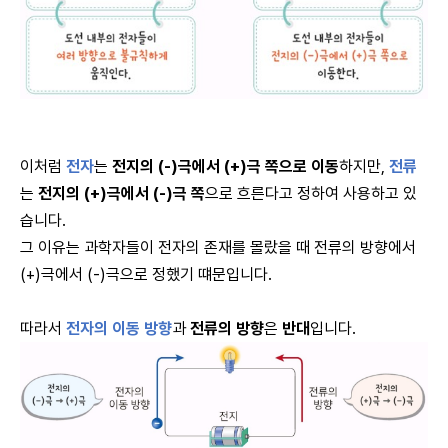
이처럼
전자
는
전지의 (-)극에서 (+)극 쪽으로 이동
하지만,
전류
는
전지의 (+)극에서 (-)극 쪽
으로 흐른다고 정하여 사용하고 있
습니다.
그 이유는 과학자들이 전자의 존재를 몰랐을 때 전류의 방향에서
(+)극에서 (-)극으로 정했기 떄문입니다.
따라서
전자의 이동 방향
과
전류의 방향
은
반대
입니다.