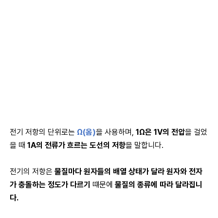
전기 저항의 단위로는
Ω(
옴)
을 사용하며,
1Ω
은 1V의 전압
을 걸었
을 때
1A의 전류가 흐르는 도선의 저항
을 말합니다.
전기의 저항은
물질마다 원자들의 배열 상태가 달라 원자와 전자
가 충돌하는 정도가 다르기
떄문에
물질의 종류에 따라 달라집니
다.