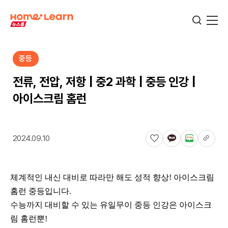
중등
기업뉴스
전류, 전압, 저항 | 중2 과학 | 중등 인강 |
아이스크림 홈런
서비스뉴스
2024.09.10
교육정보
체계적인 내신 대비로 따라만 해도 성적 향상! 아이스크림
학습정보
홈런 중등입니다.
수능까지 대비할 수 있는 유일무이 중등 인강은 아이스크
림 홈런뿐!