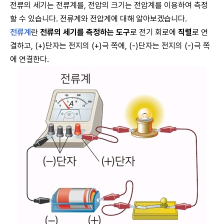
전류의 세기는 전류계를, 전압의 크기는 전압계를 이용하여 측정
할 수 있습니다. 전류계와 전압계에 대해 알아보겠습니다.
전류계
란
전류의 세기를 측정하는 도구
로 전기 회로에
직렬
로 연
결하고, (+)단자는 전지의 (+)극 쪽에, (-)단자는 전지의 (-)극 쪽
에 연결한다.