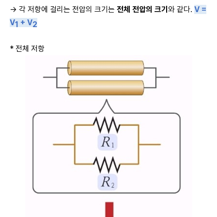
→ 각 저항에 걸리는 전압의 크기는
전체 전압의 크기
와 같다.
V =
V
+ V
1
2
* 전체 저항