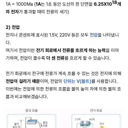
18
1A = 1000Ma (
1A
는 1초 동안 도선의 한 단면을
6.25X10
개
의 전자
가 통과할 때의 전류의 세기)
2) 전압
전지나 콘센트에 표시된 1.5V, 220V 등은 모두
전압
을 나타냅니
다.
여기서 전압이란
전기 회로에서 전류를 흐르게 하는 능력
을 이야
기하며, 전압이 클수록
더 센 전류
를 흐르게 할 수 있습니다.
전기 회로에서 전구에 전류가 계속 흐를 수 있는 것은 전지에 의해
전압이 걸리기 때문
이며, 전압의
단위는 V(볼트)
를 사용합니다.
이번에는 전압에 의한 전류의 흐름을 물의 높이 차에 의한 물의 흐
름과 비교해보겠습니다.