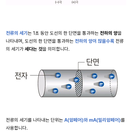
전류의 세기
는 1초 동안 도선의 한 단면을 통과하는
전하의 양
을
나타내며, 도선의 한 단면을 통과하는
전하의 양이 많을수록
전류
의 세기가
세다는 것
을 의미합니다.
전류의 세기를 나타내는 단위는
A(
암페어)와 mA(밀리암페어)
를
사용합니다.