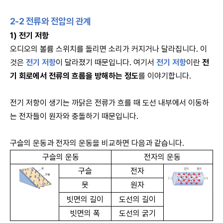
2-2
전류와 전압의 관계
1) 전기 저항
오디오의 볼륨 스위치를 돌리면 소리가 커지거나 달라집니다. 이
것은
전기 저항
이 달라졌기 때문입니다. 여기서
전기 저항
이란
전
기 회로에서 전류의 흐름을 방해하는 정도
를 이야기합니다.
전기 저항이 생기는 까닭은 전류가 흐를 때 도선 내부에서 이동하
는 전자들이 원자와 충돌하기 때문입니다.
구슬의 운동과 전자의 운동을 비교하면 다음과 같습니다.
구슬의 운동
전자의 운동
구슬
전자
못
원자
빗면의 길이
도선의 길이
빗면의 폭
도선의 굵기