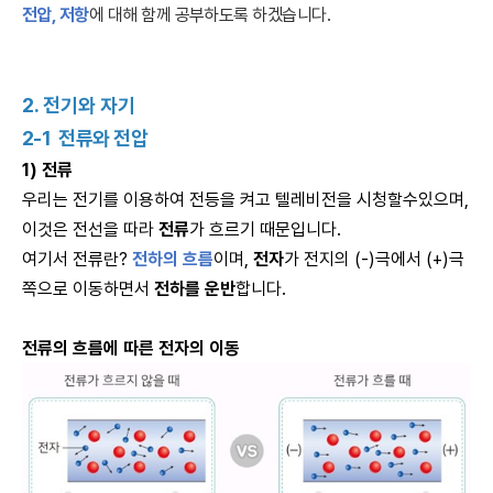
전압, 저항
에 대해 함께 공부하도록 하겠습니다.
2. 전기와 자기
2-1
전류와 전압
1) 전류
우리는 전기를 이용하여 전등을 켜고 텔레비전을 시청할수있으며,
이것은 전선을 따라
전류
가 흐르기 때문입니다.
여기서 전류란?
전하의 흐름
이며,
전자
가 전지의 (-)극에서 (+)극
쪽으로 이동하면서
전하를 운반
합니다.
전류의 흐름에 따른 전자의 이동