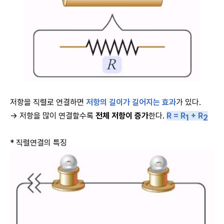
저항을 직렬로 연결하면
저항의 길이가 길어지는 효과
가 있다.
→ 저항을 많이 연결할수록
전체 저항이 증가
한다.
R = R
+ R
1
2
* 직렬연결의 특징