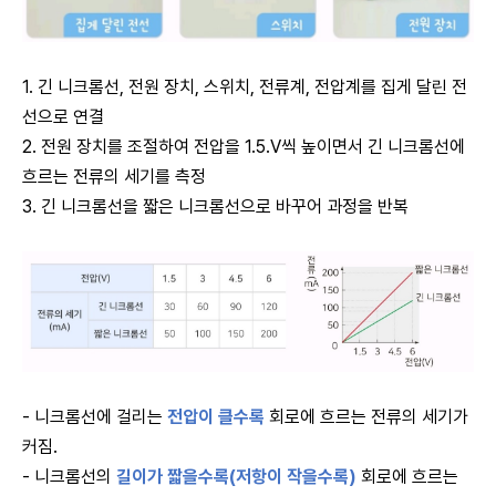
1. 긴 니크롬선, 전원 장치, 스위치, 전류계, 전압계를 집게 달린 전
선으로 연결
2. 전원 장치를 조절하여 전압을 1.5.V씩 높이면서 긴 니크롬선에
흐르는 전류의 세기를 측정
3. 긴 니크롬선을 짧은 니크롬선으로 바꾸어 과정을 반복
- 니크롬선에 걸리는
전압이 클수록
회로에 흐르는 전류의 세기가
커짐.
- 니크롬선의
길이가 짧을수록(저항이 작을수록)
회로에 흐르는