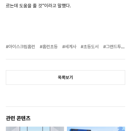
르는데 도움을 줄 것”이라고 말했다.
#아이스크림홈런
#홈런초등
#세계사
#초등도서
#그랜드투어
목록보기
관련 콘텐츠