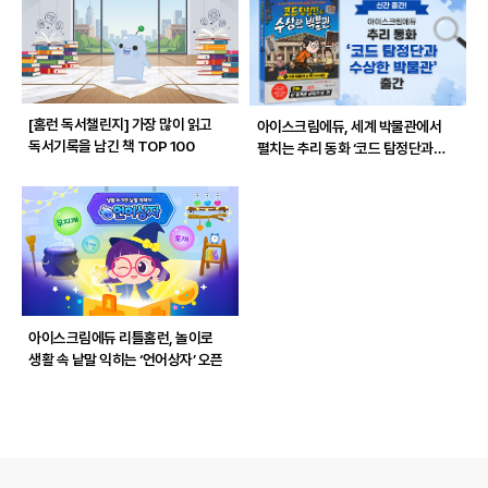
[홈런 독서챌린지]
가장 많이 읽고
아이스크림에듀, 세계 박물관에서
독서기록을 남긴 책 TOP 100
펼치는 추리 동화 ‘코드 탐정단과
수상한 박물관’ 출간
아이스크림에듀 리틀홈런, 놀이로
생활 속 낱말 익히는 ‘언어상자’ 오픈