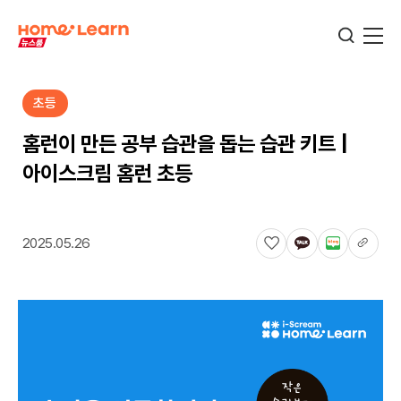
초등
기업뉴스
홈런이 만든 공부 습관을 돕는 습관 키트 |
아이스크림 홈런 초등
서비스뉴스
2025.05.26
교육정보
학습정보