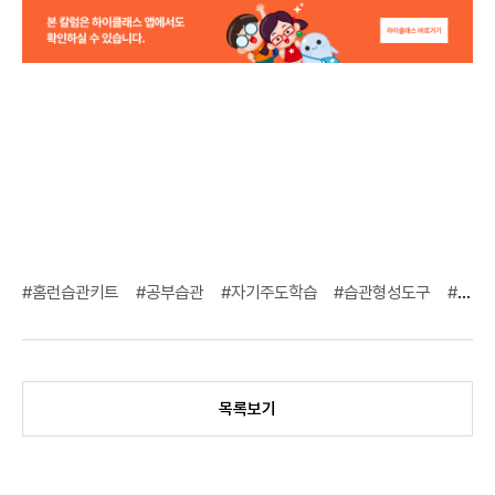
#홈런습관키트
#공부습관
#자기주도학습
#습관형성도구
#부모교육팁
목록보기