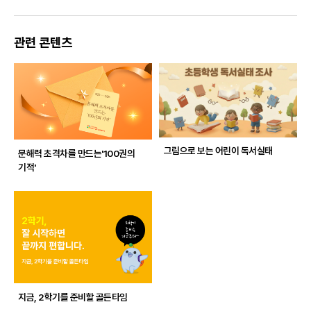
관련 콘텐츠
그림으로 보는 어린이 독서실태
문해력 초격차를 만드는
'100권의
기적'
지금, 2학기를 준비할 골든타임