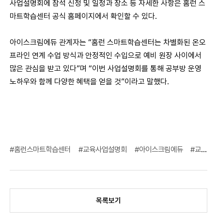
사업설명회에 참석 신청 및 일정과 장소 등 자세한 사항은 홈런 스
마트학습센터 공식 홈페이지에서 확인할 수 있다.
아이스크림에듀 관계자는
“
홈런 스마트학습센터는 차별화된 온오
프라인 연계 수업 방식과 안정적인 수입으로 예비 원장 사이에서
많은 관심을 받고 있다
”
며
“
이번 사업설명회를 통해 공부방 운영
노하우와 함께 다양한 혜택을 얻을 것
”
이라고 말했다
.
#홈런스마트학습센터
#교육사업설명회
#아이스크림에듀
#교육프랜차이즈
목록보기