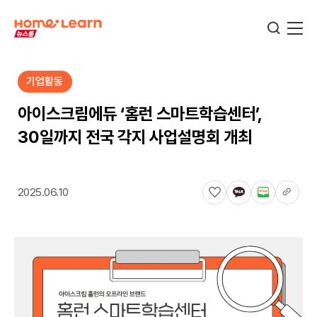
기업활동
기업뉴스
아이스크림에듀 ‘홈런 스마트학습센터’,
30일까지 전국 각지 사업설명회 개최
서비스뉴스
2025.06.10
교육정보
학습정보