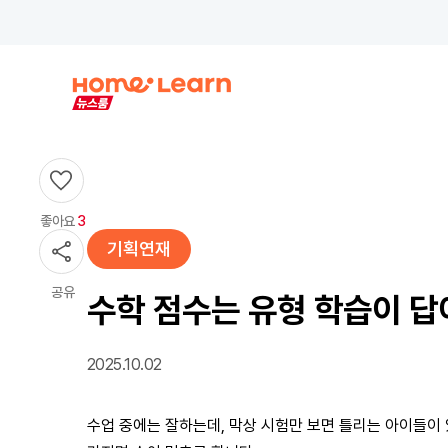
좋아요
3
기획연재
공유
수학 점수는 유형 학습이 답
2025.10.02
수업 중에는 잘하는데, 막상 시험만 보면 틀리는 아이들이 