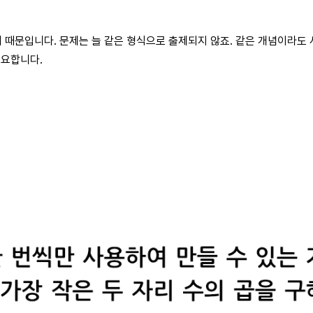
 때문입니다. 문제는 늘 같은 형식으로 출제되지 않죠. 같은 개념이라도 
필요합니다.
응원
2% 부족한 인공지능? 우리는
이름부터 주소까지… 
‘모두를 위한 AI'가 필요해!
정보를 공유하는 중
AI가 모두를 위한 기술이 되려면?
AI 시대, 내 개인정보는 
다양성을 존중하는 AI 윤리 수업
챗봇이 수집하는 데이터의