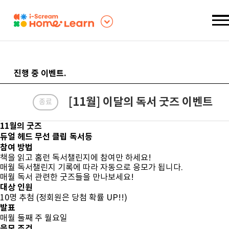
진행 중 이벤트
.
[11월] 이달의 독서 굿즈 이벤트
종료
11월의 굿즈
듀얼 헤드 무선 클립 독서등
참여 방법
책을 읽고 홈런 독서챌린지에 참여만 하세요!
매월 독서챌린지 기록에 따라 자동으로 응모가 됩니다.
매월 독서 관련한 굿즈들을 만나보세요!
대상 인원
10명 추첨 (정회원은 당첨 확률 UP!!)
발표
매월 둘째 주 월요일
응모 조건