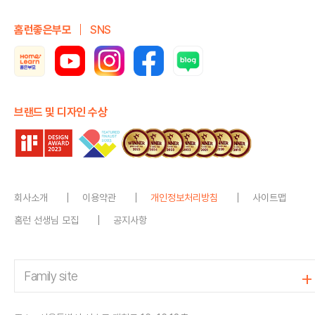
홈런좋은부모
SNS
브랜드 및 디자인 수상
회사소개
이용약관
개인정보처리방침
사이트맵
홈런 선생님 모집
공지사항