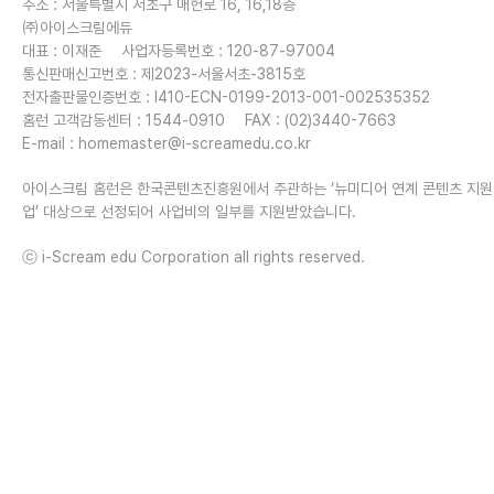
주소 : 서울특별시 서초구 매헌로 16, 16,18층
㈜아이스크림에듀
대표 : 이재준
사업자등록번호 : 120-87-97004
통신판매신고번호 : 제2023-서울서초-3815호
전자출판물인증번호 : I410-ECN-0199-2013-001-002535352
홈런 고객감동센터 : 1544-0910
FAX : (02)3440-7663
E-mail :
homemaster@i-screamedu.co.kr
아이스크림 홈런은 한국콘텐츠진흥원에서 주관하는 ‘뉴미디어 연계 콘텐츠 지
업’ 대상으로 선정되어 사업비의 일부를 지원받았습니다.
ⓒ i-Scream edu Corporation all rights reserved.