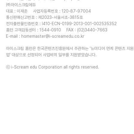
㈜아이스크림에듀
대표 : 이재준
사업자등록번호 : 120-87-97004
통신판매신고번호 : 제2023-서울서초-3815호
전자출판물인증번호 : I410-ECN-0199-2013-001-002535352
홈런 고객감동센터 : 1544-0910
FAX : (02)3440-7663
E-mail :
homemaster@i-screamedu.co.kr
아이스크림 홈런은 한국콘텐츠진흥원에서 주관하는 ‘뉴미디어 연계 콘텐츠 지
업’ 대상으로 선정되어 사업비의 일부를 지원받았습니다.
ⓒ i-Scream edu Corporation all rights reserved.