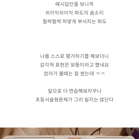
예시답안을 보니까
쉬이익쉬이익 파도의 숨소리
철썩철썩 하얗게 부서지는 파도
나름 스스로 평가하기를 해보더니
감각적 표현은 보통이라고 했네요
엄마가 볼때는 잘 썼는데 ㅋㅋ
앞으로 더 연습해보자꾸나
초등서술형문제가 그리 쉽지는 않단다