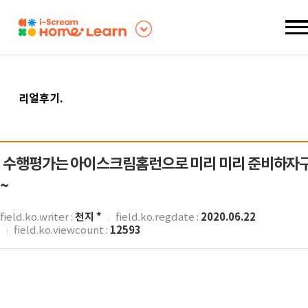
리얼후기
.
수행평가는 아이스크림홈런으로 미리 미리 준비하자
~
천지 *
2020.06.22
field.ko.writer :
field.ko.regdate :
12593
field.ko.viewcount :