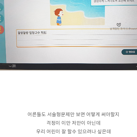
어른들도 서술형문제만 보면 어떻게 써야할지
걱정이 이만 저만이 아닌데
우리 어린이 잘 할수 있으려나 싶은데