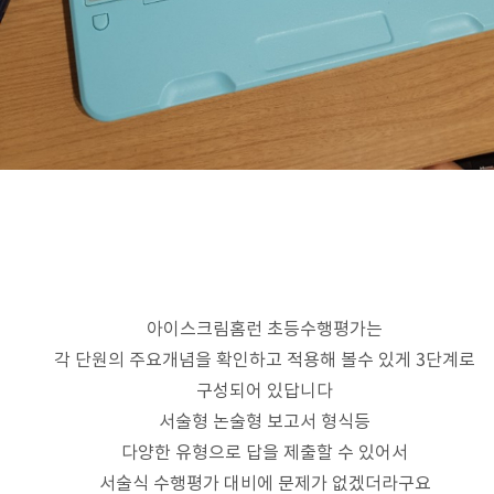
아이스크림홈런 초등수행평가는
각 단원의 주요개념을 확인하고 적용해 볼수 있게 3단계로
구성되어 있답니다
서술형 논술형 보고서 형식등
다양한 유형으로 답을 제출할 수 있어서
서술식 수행평가 대비에 문제가 없겠더라구요