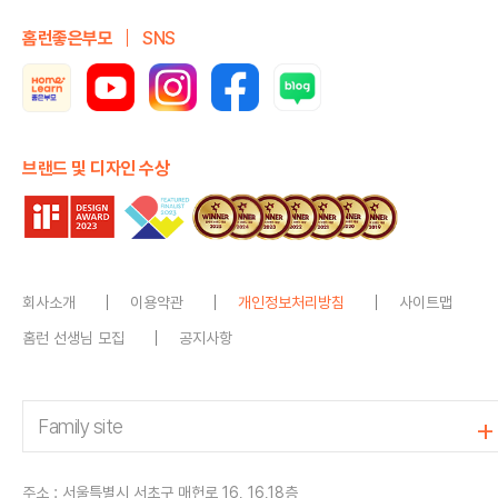
홈런좋은부모
SNS
브랜드 및 디자인 수상
회사소개
이용약관
개인정보처리방침
사이트맵
홈런 선생님 모집
공지사항
주소 : 서울특별시 서초구 매헌로 16, 16,18층