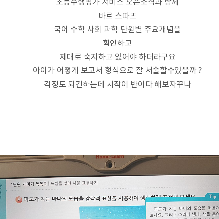
초등수행평가 서비스 오픈소식과 함께
바로 스따뜨
국어 수학 사회 과학 단원별 주요개념을
확인하고
제대로 숙지하고 있어야 하더라구요
아이가 어떻게 보고서 형식으로 잘 서술할수있을까 ?
걱정도 되긴하는데 시작이 반이다 해보자꾸나