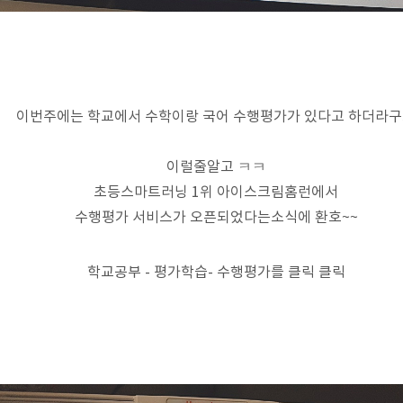
이번주에는 학교에서 수학이랑 국어 수행평가가 있다고 하더라
이럴줄알고 ㅋㅋ
초등스마트러닝 1위 아이스크림홈런에서
수행평가 서비스가 오픈되었다는소식에 환호~~
학교공부 - 평가학습- 수행평가를 클릭 클릭