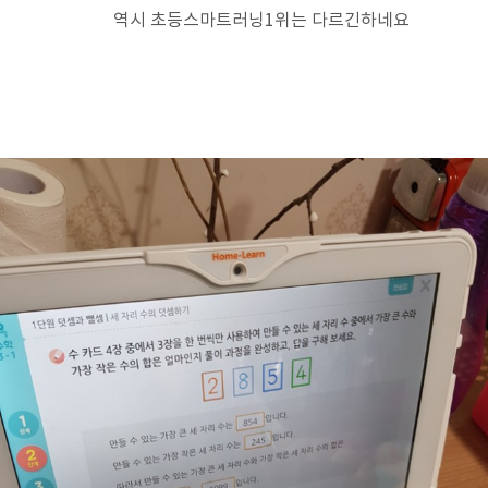
역시 초등스마트러닝1위는 다르긴하네요