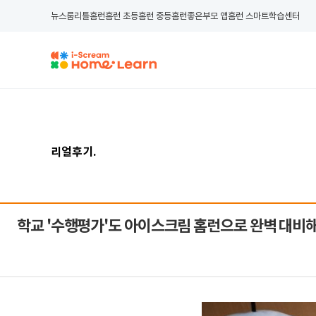
뉴스룸
리틀홈런
홈런 초등
홈런 중등
홈런좋은부모 앱
홈런 스마트학습센터
리얼후기
.
학교 '수행평가'도 아이스크림 홈런으로 완벽 대비해