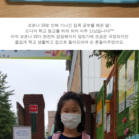
코로나 19로 인해 기나긴 집콕 공부를 해온 딸~
드디어 학교 등교를 하게 되어 아주 신났습니다!^^
아직 코로나 19가 완전히 잠잠해지지 않았기에 조금은 걱정되지만
즐겁게 학교 생활하고 집으로 돌아오라며 손 흔들어주었어요.