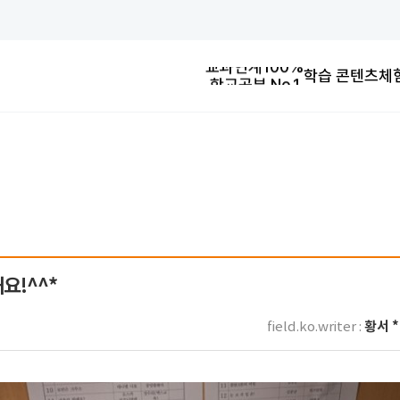
학교공부 No.1
교과연계100%
학습 콘텐츠
체
교과연계100%
학교공부 No.1
교과연계100%
요!^^*
황서 *
field.ko.writer :