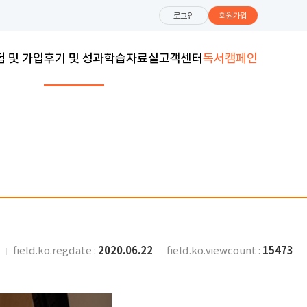
로그인
회원가입
험 및 가입
후기 및 성과
학습자료실
고객센터
독서캠페인
2020.06.22
15473
field.ko.regdate :
field.ko.viewcount :