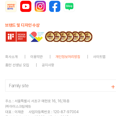
브랜드 및 디자인 수상
회사소개
이용약관
개인정보처리방침
사이트맵
홈런 선생님 모집
공지사항
주소 : 서울특별시 서초구 매헌로 16, 16,18층
㈜아이스크림에듀
대표 : 이재준
사업자등록번호 : 120-87-97004