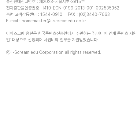
통신판매신고번호 : 제2023-서울서초-3815호
전자출판물인증번호 : I410-ECN-0199-2013-001-002535352
홈런 고객감동센터 : 1544-0910
FAX : (02)3440-7663
E-mail :
homemaster@i-screamedu.co.kr
아이스크림 홈런은 한국콘텐츠진흥원에서 주관하는 ‘뉴미디어 연계 콘텐츠 지
업’ 대상으로 선정되어 사업비의 일부를 지원받았습니다.
ⓒ i-Scream edu Corporation all rights reserved.