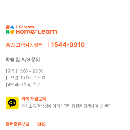
1544-0910
홈런 고객감동센터
학습 및 A/S 문의
[평 일] 10:00 ~ 20:00
[토요일] 10:00 ~ 17:00
[일요일/공휴일] 휴무
카톡 채널문의
카카오톡 검색창에 아이스크림 홈런을
검색하여 1:1 문의
홈런좋은부모
SNS