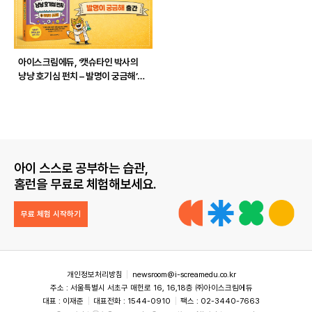
아이스크림에듀, ‘캣슈타인 박사의
냥냥 호기심 펀치 – 발명이 궁금해’
출간
아이 스스로 공부하는 습관,
홈런을 무료로 체험해보세요.
무료 체험 시작하기
개인정보처리방침
newsroom@i-screamedu.co.kr
주소 : 서울특별시 서초구 매헌로 16, 16,18층 ㈜아이스크림에듀
대표 : 이재준
대표전화 : 1544-0910
팩스 : 02-3440-7663