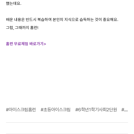
했는데요.
배운 내용은 반드시 복습하여 본인의 지식으로 습득하는 것이 중요해요.
그럼, 그때까지 홈런!
홈런 무료체험 바로가기>
#아이스크림홈런
#초등아이스크림
#6학년1학기사회2단원
#6학년1학기사회