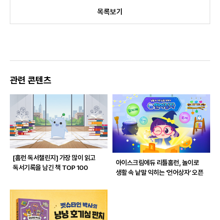
목록보기
관련 콘텐츠
[홈런 독서챌린지]
가장 많이 읽고
아이스크림에듀 리틀홈런, 놀이로
독서기록을 남긴 책 TOP 100
생활 속 낱말 익히는 ‘언어상자’ 오픈