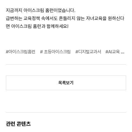
지금까지 아이스크림 홈런이었습니다.
급변하는 교육정책 속에서도 흔들리지 않는 자녀교육을 원하신다
면 아이스크림 홈런과 함께하세요!
#아이스크림홈런
# 초등아이스크림
#디지털교과서
#AI교육
#디
목록보기
관련 콘텐츠