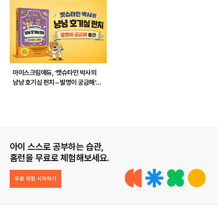
아이스크림에듀, ‘캣슈타인 박사의
냥냥 호기심 펀치 – 발명이 궁금해’
출간
아이 스스로 공부하는 습관,
홈런을 무료로 체험해보세요.
무료 체험 시작하기