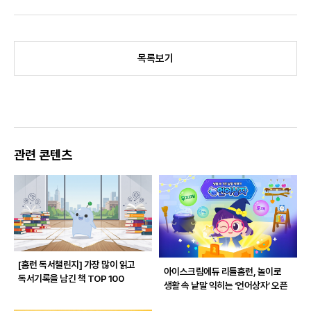
목록보기
관련 콘텐츠
[홈런 독서챌린지]
가장 많이 읽고
아이스크림에듀 리틀홈런, 놀이로
독서기록을 남긴 책 TOP 100
생활 속 낱말 익히는 ‘언어상자’ 오픈