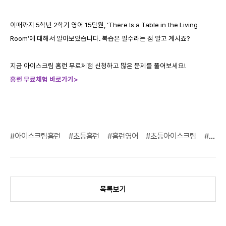
이때까지 5학년 2학기 영어 15단원, ‘There Is a Table in the Living
Room’에 대해서 알아보았습니다. 복습은 필수라는 점 알고 계시죠?
지금 아이스크림 홈런 무료체험 신청하고 많은 문제를 풀어보세요!
홈런
무료체험
바로가기>
#아이스크림홈런
#초등홈런
#홈런영어
#초등아이스크림
#5학년2학기영어
목록보기