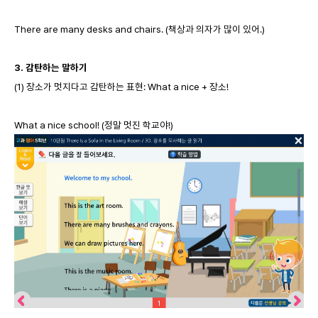
There are many desks and chairs. (책상과 의자가 많이 있어.)
3.
감탄하는 말하기
(1) 장소가 멋지다고 감탄하는 표현: What a nice + 장소!
What a nice school! (정말 멋진 학교야!)