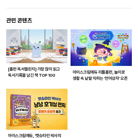
관련 콘텐츠
[홈런 독서챌린지]
가장 많이 읽고
아이스크림에듀 리틀홈런, 놀이로
독서기록을 남긴 책 TOP 100
생활 속 낱말 익히는 ‘언어상자’ 오픈
아이스크림에듀, ‘캣슈타인 박사의