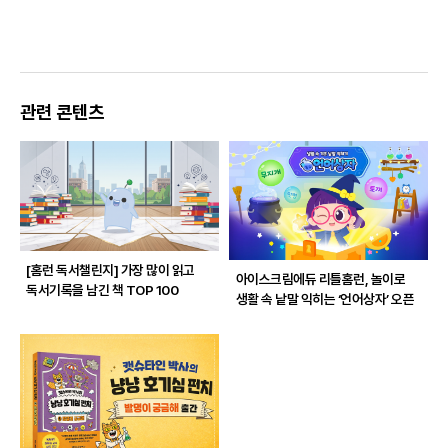
관련 콘텐츠
[홈런 독서챌린지]
가장 많이 읽고
아이스크림에듀 리틀홈런, 놀이로
독서기록을 남긴 책 TOP 100
생활 속 낱말 익히는 ‘언어상자’ 오픈