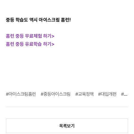
중등 학습도 역시 아이스크림 홈런!
홈런 중등 무료체험 하기>
홈런 중등 유료학습 하기>
#아이스크림홈런
#중등아이스크림
#교육정책
#대입개편
#고교내신
목록보기