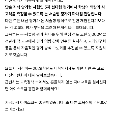
내신 평가가 가능하게 할 계획인데요.
단순 지식 암기형 시험인 5지 선다형 평가에서 학생의 역량과 사
고력을 측정할 수 있도록 논∙서술형 평가가 확대될 전망입니다.
다만 모든 내신 평가가 논∙서술형 방식으로 전면 개편된다기보다
는 각 고교의 평가 부담을 고려해 단계적으로 확대됩니다.
교육부는 논∙서술형 평가 확대를 위해 핵심 선도 교원 3,000명을
선발해 각 고교에서 평가 역량 강화 연수를 실시하고, 교과연구회
등을 통해 자율적인 평가 방식 고도화를 추진할 수 있도록 지원하
기로 했습니다.
오늘 이 시간에는 2028학년도 대학입시제도 개편 시안 중 고교
내신의 변화에 대해 알아보았습니다.
급변하는 교육정책 속에서도 흔들리지 않는 자녀교육을 원하신다
면 아이스크림 홈런과 함께하세요!
지금까지 아이스크림 홈런이었습니다. 또 다른 교육정책 콘텐츠로
돌아올게요!