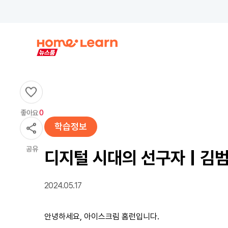
좋아요
0
학습정보
공유
디지털 시대의 선구자 | 김범
2024.05.17
안녕하세요, 아이스크림 홈런입니다.