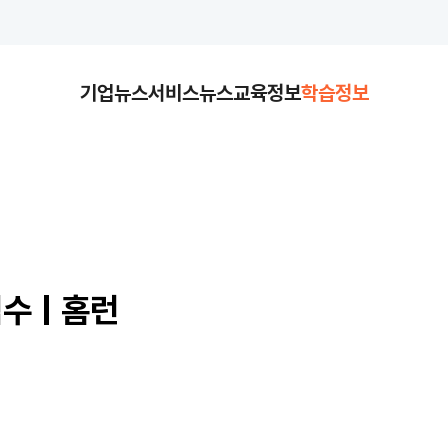
기업뉴스
서비스뉴스
교육정보
학습정보
수 | 홈런