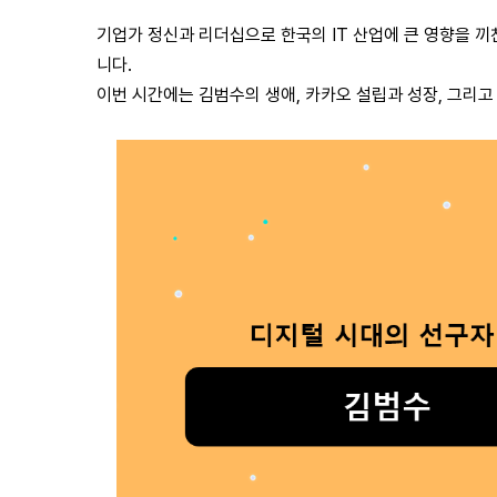
기업가 정신과 리더십으로 한국의 IT 산업에 큰 영향을 
니다.
이번 시간에는 김범수의 생애, 카카오 설립과 성장, 그리고
독서와 기록을 통한 성장 
문해력이 오른 아이들의
이벤트
공통점
홈런 독서챌린지 6월 참여 이벤트
홈런 독서챌린지가 발견한 아이들의
‘읽고 쓰고 성장하라!’ 진행
변화 — 실제 아이들의 사례로
확인합니다