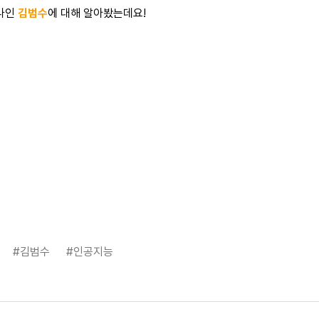
하나인
김범수
에 대해 알아봤는데요!
#김범수
#인공지능