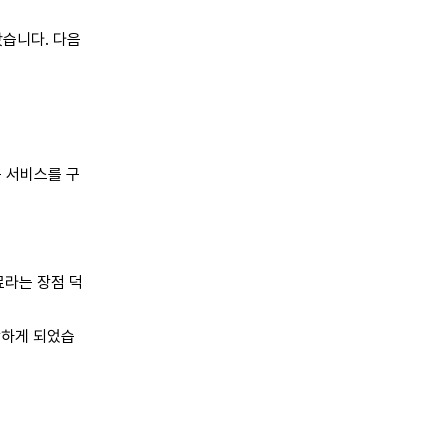
왔습니다. 다음
운 서비스를 구
료라는 장점 덕
장하게 되었습