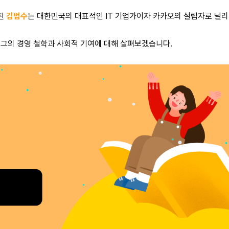
끼친
김범수
는 대한민국의 대표적인 IT 기업가이자 카카오의 설립자로 널리
 그의 경영 철학과 사회적 기여에 대해 살펴보겠습니다.
응원
2% 부족한 인공지능? 우리는
이름부터 주소까지… 
‘모두를 위한 AI'가 필요해!
정보를 공유하는 중
AI가 모두를 위한 기술이 되려면?
AI 시대, 내 개인정보는 
다양성을 존중하는 AI 윤리 수업
챗봇이 수집하는 데이터의