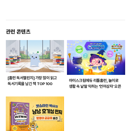
관련 콘텐츠
[홈런 독서챌린지]
가장 많이 읽고
아이스크림에듀 리틀홈런, 놀이로
독서기록을 남긴 책 TOP 100
생활 속 낱말 익히는 ‘언어상자’ 오픈