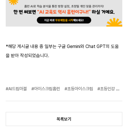
*
해당 게시글 내용 중 일부는 구글 Gemini와 Chat GPT의 도움
을 받아 작성되었습니다.
#AI드림마블
#아이스크림홈런
#초등아이스크림
#초등인강
#중
목록보기