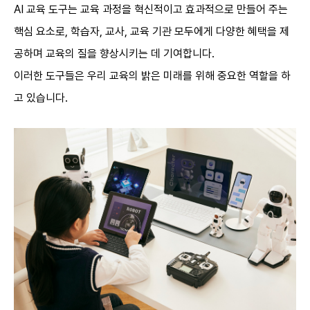
AI
교육 도구는 교육 과정을 혁신적이고 효과적으로 만들어 주는
핵심 요소로, 학습자, 교사, 교육 기관 모두에게 다양한 혜택을 제
공하며 교육의 질을 향상시키는 데 기여합니다.
이러한 도구들은 우리 교육의 밝은 미래를 위해 중요한 역할을 하
고 있습니다.