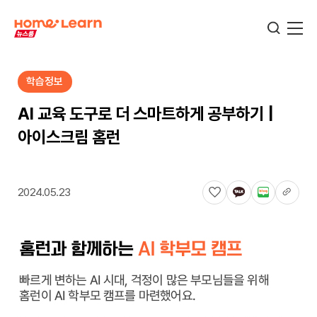
학습정보
기업뉴스
AI 교육 도구로 더 스마트하게 공부하기 |
아이스크림 홈런
서비스뉴스
2024.05.23
교육정보
학습정보